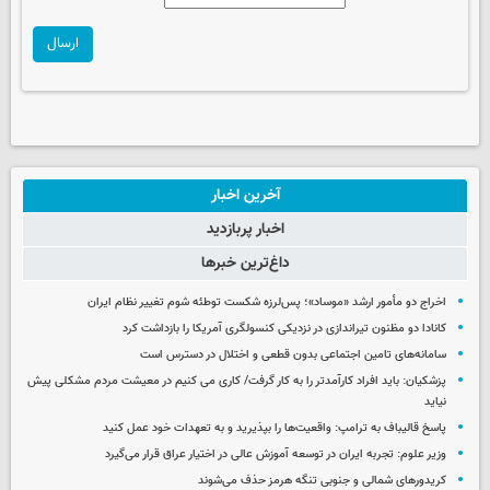
ارسال
آخرین اخبار
اخبار پربازدید
داغ‌ترین خبرها
اخراج دو مأمور ارشد «موساد»؛ پس‌لرزه شکست توطئه شوم تغییر نظام ایران
کانادا دو مظنون تیراندازی در نزدیکی کنسولگری آمریکا را بازداشت کرد
سامانه‌های تامین اجتماعی بدون قطعی و اختلال در دسترس است
پزشکیان: باید افراد کارآمدتر را به کار گرفت/ کاری می کنیم در معیشت مردم مشکلی پیش
نیاید
پاسخ قالیباف به ترامپ: واقعیت‌ها را بپذیرید و به تعهدات خود عمل کنید
وزیر علوم: تجربه ایران در توسعه آموزش عالی در اختیار عراق قرار می‌گیرد
کریدورهای شمالی و جنوبی تنگه هرمز حذف می‌شوند