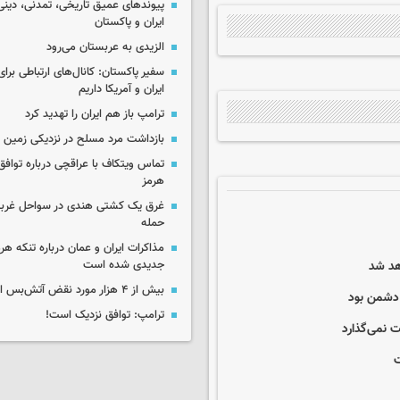
پیوندهای عمیق تاریخی، تمدنی، دینی
ایران و پاکستان
الزیدی به عربستان می‌رود
سفیر پاکستان: کانال‌های ارتباطی برا
ایران و آمریکا داریم
ترامپ باز هم ایران را تهدید کرد
بازداشت مرد مسلح در نزدیکی زمین 
تماس ویتکاف با عراقچی درباره توافق 
هرمز
غرق یک کشتی هندی در سواحل غرب
حمله
مذاکرات ایران و عمان درباره تنکه هرم
هد شد
جدیدی شده است
بیش از ۴ هزار مورد نقض آتش‌بس از اکتبر ۲۰۲۵
 دشمن بود
ترامپ: توافق نزدیک است!
 نمی‌گذارد
ت