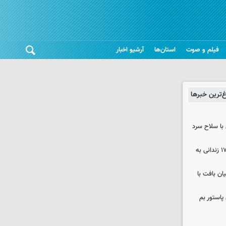
فیلم و صوت
استان‌ها
آرشیو اخبار
غ‌ترین خبرها
با سلاح سرد
صلح در سه پرونده قتل و بازگشت ۱۷۰ زندانی به
ن بافت با
پاستور بم