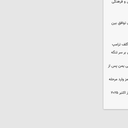
 و فرهنگی
ی توافق بین
گلف ترامپ
بر سر تنگه
ی یمن پس از
ز وارد مرحله