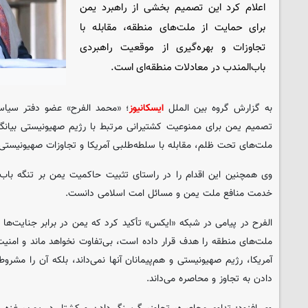
اعلام کرد این تصمیم بخشی از راهبرد یمن
برای حمایت از ملت‌های منطقه، مقابله با
تجاوزات و بهره‌گیری از موقعیت راهبردی
باب‌المندب در معادلات منطقه‌ای است.
به گزارش گروه بین الملل
ایسکانیوز
؛ «محمد الفرح» عضو دفتر سیاسی
تصمیم یمن برای ممنوعیت کشتیرانی مرتبط با رژیم صهیونیستی بیانگر 
ملت‌های تحت ظلم، مقابله با سلطه‌طلبی آمریکا و تجاوزات صهیونیستی
وی همچنین این اقدام را در راستای تثبیت حاکمیت یمن بر تنگه باب‌ا
خدمت منافع ملت یمن و مسائل امت اسلامی دانست.
الفرح در پیامی در شبکه «ایکس» تأکید کرد که یمن در برابر جنایت‌ها
ملت‌های منطقه را هدف قرار داده است، بی‌تفاوت نخواهد ماند و امنیت
آمریکا، رژیم صهیونیستی و هم‌پیمانان آنها نمی‌داند، بلکه آن را مشروط
دادن به تجاوز و محاصره می‌داند.