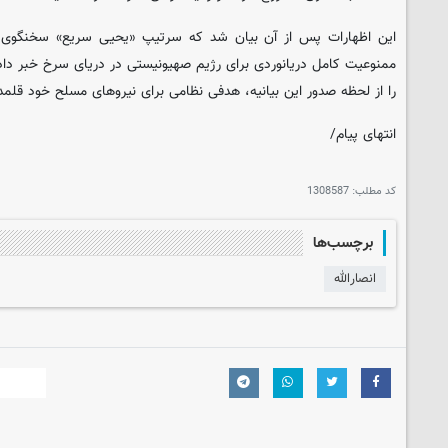
این اظهارات پس از آن بیان شد که سرتیپ «یحیی سریع» سخنگوی ن
ممنوعیت کامل دریانوردی برای رژیم صهیونیستی در دریای سرخ خبر داد
را از لحظه صدور این بیانیه، هدفی نظامی برای نیروهای مسلح خود قلمدا
انتهای پیام/
کد مطلب:
1308587
برچسب‌ها
انصارالله