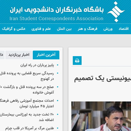
اقتصاد
ورزش
فرهنگ و هنر
بین الملل
علم و فناوری
عکس و گرافیک
آخرین اخبار
اخبار پربازدید
دا
پاییز پرباران در راه ایران
رسیدگی سریع قضایی به پرونده قتل 
صهیونیستی یک تصمیم
در کهنوج
آغوش خانواده
احداث مجتمع آموزشی رفاهی فرهنگیا
اعتبار ۴۵ میلیارد تومان
۲۰ تخت جدید به اورژانس بیمارستان 
اضافه شد
طنین مرگ بر آمریکا در قلب چرام