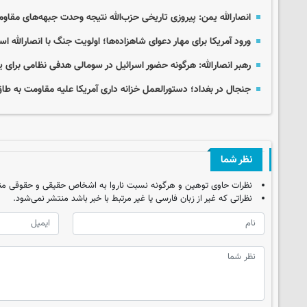
انصارالله یمن: پیروزی تاریخی حزب‌الله نتیجه وحدت جبهه‌های مقا
ورود آمریکا برای مهار دعوای شاهزاده‌ها؛ اولویت جنگ با انصارالله ا
رهبر انصارالله: هرگونه حضور اسرائیل در سومالی هدفی نظامی برای
جنجال در بغداد؛ دستورالعمل خزانه داری آمریکا علیه مقاومت به طا
نظر شما
نظرات حاوی توهین و هرگونه نسبت ناروا به اشخاص حقیقی و حقوقی من
نظراتی که غیر از زبان فارسی یا غیر مرتبط با خبر باشد منتشر نمی‌شود.