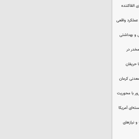
 القاکننده
 عملکرد واقعی
ایشی و بهداشتی
خدر در
 حریفان
عدنی کرمان
رور با محوریت
ه‌ای آمریکا
و نیازهای