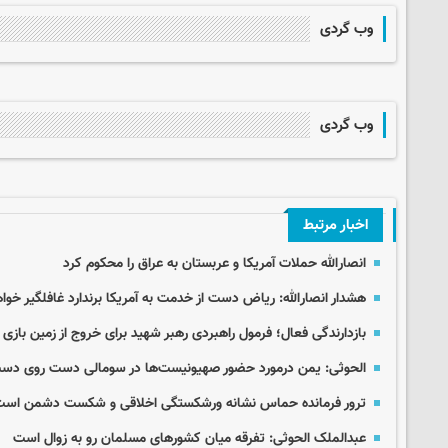
وب گردی
وب گردی
اخبار مرتبط
انصارالله حملات آمریکا و عربستان به عراق را محکوم کرد
هشدار انصارالله: ریاض دست از خدمت به آمریکا برندارد غافلگیر خوا
بازدارندگی فعال؛ فرمول راهبردی رهبر شهید برای خروج از زمین بازی
الحوثی: یمن درمورد حضور صهیونیست‌ها در سومالی دست روی دست
ترور فرمانده حماس نشانه ورشکستگی اخلاقی و شکست دشمن اس
عبدالملک الحوثی: تفرقه میان کشورهای مسلمان رو به زوال است