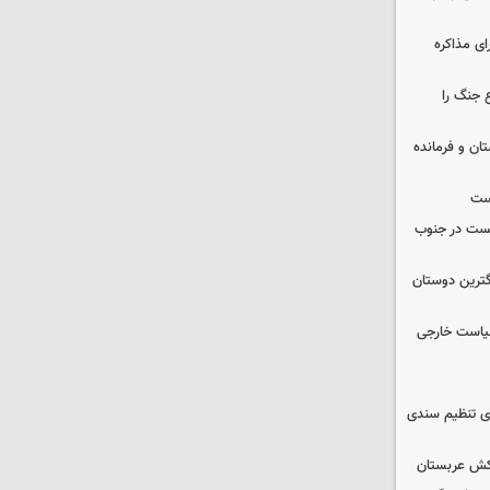
ای مذاکره
 جنگ را
ان و فرمانده
یست
از صهیونیست در جنوب
گترین دوستان
سیاست خارجی
ای تنظیم سندی
تکش عربستان