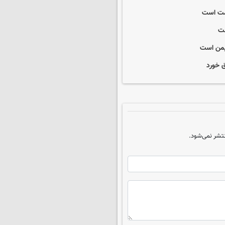
ومت است
ست
 یمن است
ق خورد
تشر نمی‌شود.