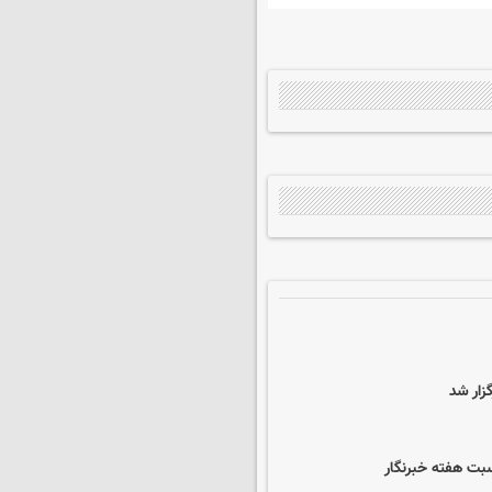
زار شد
اسبت هفته خبرنگار