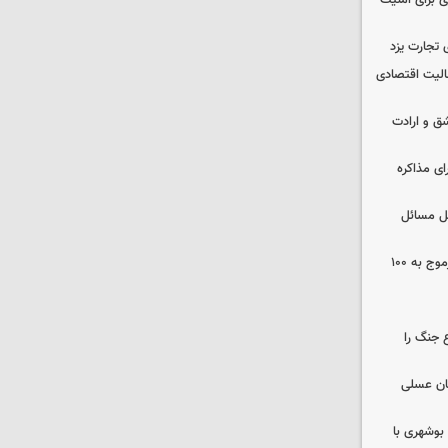
ی برای امنیت
 تجارت یزد
عالیت اقتصادی
ق و ارادت
ای مذاکره
حل مسائل
افزایش ظرفیت بیمارستان زینبیه خورموج به ۱۰۰
 جنگ را
ان عسلی
بوشهری با