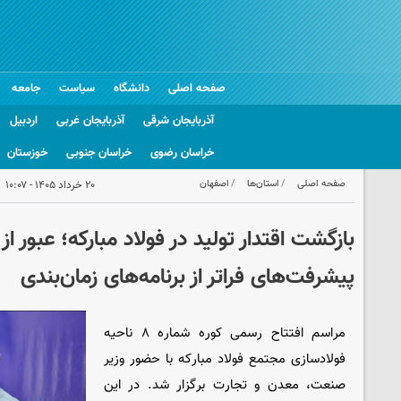
صفحه اصلی
دانشگاه
سیاست
جامعه
آذربایجان شرقی
آذربایجان غربی
اردبیل
خراسان رضوی
خراسان جنوبی
خوزستان
صفحه اصلی
استان‌ها
اصفهان
۲۰ خرداد ۱۴۰۵ - ۱۰:۰۷
بازگشت اقتدار تولید در فولاد مبارکه؛ عبور از
پیشرفت‌های فراتر از برنامه‌های زمان‌بندی
مراسم افتتاح رسمی کوره شماره ۸ ناحیه
فولادسازی مجتمع فولاد مبارکه با حضور وزیر
صنعت، معدن و تجارت برگزار شد. در این