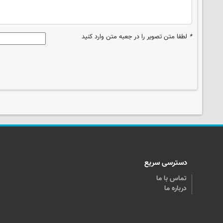
*
لطفا متن تصویر را در جعبه متن وارد کنید
دسترسی سریع
تماس با ما
درباره ما