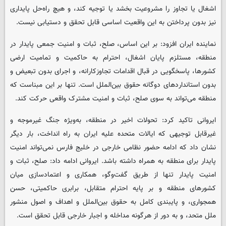
اشغال یا تجاوز را مشروعیت بخشد یا توجیه کند، و هیچ راه‌حل پایداری
نیز بدون پرداختن به این واقعیت اساسی قابل تحقق و دستیابی نیست.
نماینده ایران افزود: بر این اساس، صلح، ثبات و امنیت جمعی پایدار در
منطقه، مستلزم پایان اشغال، احترام به حاکمیت و تمامیت ارضی
کشورها، پاسخگویی در قبال اقدامات تجاوزکارانه، و اجرای بدون تبعیض و
بدون استانداردهای دوگانه حقوق بین‌الملل است. تنها بر این مبناست که
منطقه می‌تواند به سوی صلح، ثبات و امنیت مشترک واقعی حرکت کند.
ایروانی تاکید کرد: تحولات اخیر در منطقه، به‌ویژه جنگ غیرموجه و
غیرقابل توجیهی که ایالات متحده علیه ایران به راه انداخت، بار دیگر
نشان داد که ادامه حضور نظامی خارجی در خلیج فارس نمی‌تواند امنیت
پایدار برای منطقه به همراه داشته باشد. ایروانی ادامه داد: صلح، ثبات و
امنیت پایدار تنها از طریق گفت‌وگو، همکاری و اعتمادسازی میان
کشورهای منطقه و بر پایه احترام متقابل، برابری حاکمیتی، حسن
همجواری، و پایبندی کامل به حقوق بین‌الملل و اهداف و اصول منشور
ملل متحد، و به دور از هرگونه مداخله و اجبار خارجی قابل تحقق است.