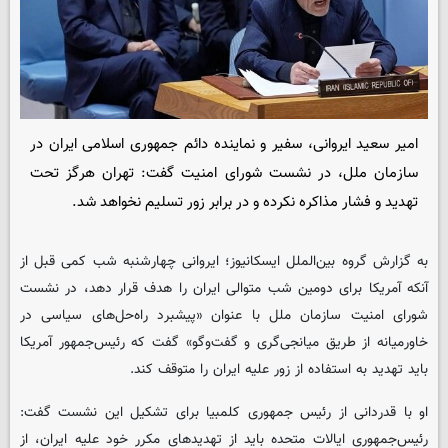
امیر سعید ایروانی، سفیر و نماینده دائم جمهوری اسلامی ایران در
سازمان ملل، در نشست شورای امنیت گفت: تهران هرگز تحت
تهدید و فشار مذاکره نکرده و در برابر زور تسلیم نخواهد شد.
به گزارش گروه بین‌الملل ایسکانیوز؛ ایروانی چهارشنبه شب کمی قبل از
آنکه آمریکا برای دومین شب متوالی ایران را هدف قرار دهد، در نشست
شورای امنیت سازمان ملل با عنوان «پیشبرد راه‌حل‌های سیاسی در
خاورمیانه از طریق میانجی‌گری و گفت‌وگو» گفت که رئیس‌جمهور آمریکا
باید تهدید به استفاده از زور علیه ایران را متوقف کند.
او با قدردانی از رئیس جمهوری کلمبیا برای تشکیل این نشست گفت:
رئیس‌جمهوری ایالات متحده باید از تهدیدهای مکرر خود علیه ایران، از