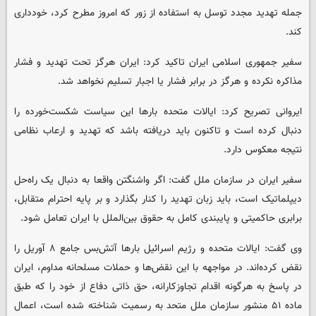
جمله تهدید مجدد توسل به استفاده از زور که امروز مطرح کرد، خودداری
کند.
سفیر جمهوری اسلامی ایران تاکید کرد: ایران هرگز تحت تهدید و فشار
مذاکره نکرده و هرگز در برابر فشار یا اجبار تسلیم نخواهد شد.
ایروانی تصریح کرد: ایالات متحده بارها این سیاست شکست‌خورده را
دنبال کرده است و تاکنون باید دریافته باشد که تهدید و ارعاب نظامی
نتیجه معکوس دارد.
سفیر ایران در سازمان ملل گفت: اگر واشنگتن واقعا به دنبال یک راه‌حل
دیپلماتیک است، باید زبان تهدید را کنار بگذارد و بر پایه احترام متقابل،
برابری حاکمیتی و پایبندی کامل به حقوق بین‌الملل با ایران تعامل شود.
وی گفت: ایالات متحده و رژیم اسرائیل بارها آتش‌بس جامع ۸ آوریل را
نقض کرده‌اند. در مواجهه با این نقض‌ها و حملات مسلحانه مداوم، ایران
در پاسخ به هرگونه اقدام تجاوزکارانه، حق ذاتی دفاع از خود را که طبق
ماده ۵۱ منشور سازمان ملل متحد به رسمیت شناخته شده است، اعمال