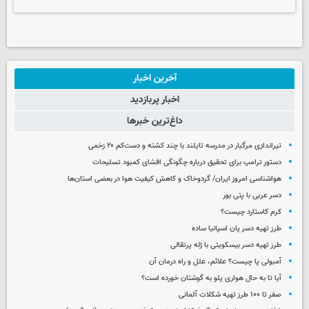
آخرین اخبار
اخبار پربازدید
داغ‌ترین خبرها
تیراندازی مرگبار در مدرسه‌ تایلند با چند کشته و دست‌کم ۲۰ زخمی
دستور ترامپ برای تحقیق درباره چگونگی افشای کمبود تسلیحات
هواشناسی امروز ایران/ گردوخاک و کاهش کیفیت هوا در بعضی استان‌ها
دسر عربی با پتی بور
کرم کاستارد چیست؟
طرز تهیه دسر پان اسپانیا ساده
طرز تهیه دسر بیسکویتی با ژله پرتقالی
آمبولی پا چیست؟ علائم، علل و راه درمان آن
آیا تا به حال هواری پلو به گوشتان خورده است؟
صفر تا ۱۰۰ طرز تهیه شکلات آلمانی