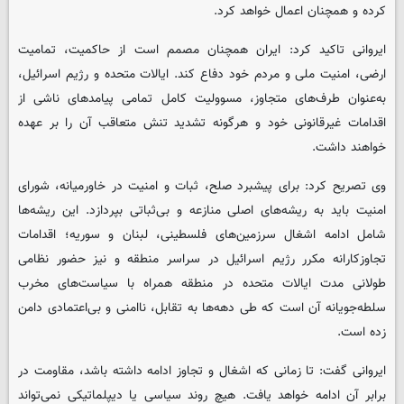
کرده و همچنان اعمال خواهد کرد.
ایروانی تاکید کرد: ایران همچنان مصمم است از حاکمیت، تمامیت
ارضی، امنیت ملی و مردم خود دفاع کند. ایالات متحده و رژیم اسرائیل،
به‌عنوان طرف‌های متجاوز، مسوولیت کامل تمامی پیامدهای ناشی از
اقدامات غیرقانونی خود و هرگونه تشدید تنش متعاقب آن را بر عهده
خواهند داشت.
وی تصریح کرد: برای پیشبرد صلح، ثبات و امنیت در خاورمیانه، شورای
امنیت باید به ریشه‌های اصلی منازعه و بی‌ثباتی بپردازد. این ریشه‌ها
شامل ادامه اشغال سرزمین‌های فلسطینی، لبنان و سوریه؛ اقدامات
تجاوزکارانه مکرر رژیم اسرائیل در سراسر منطقه و نیز حضور نظامی
طولانی مدت ایالات متحده در منطقه همراه با سیاست‌های مخرب
سلطه‌جویانه آن است که طی دهه‌ها به تقابل، ناامنی و بی‌اعتمادی دامن
زده است.
ایروانی گفت: تا زمانی که اشغال و تجاوز ادامه داشته باشد، مقاومت در
برابر آن ادامه خواهد یافت. هیچ روند سیاسی یا دیپلماتیکی نمی‌تواند