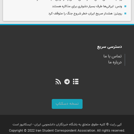
ونس: ایرانی‌ها طرف بسیار دشواری برای مذاکره هستند
رویترز: هشدار صریح ایران خطر شروع جنگ را متوقف کرد
دسترسی سریع
تماس با ما
درباره ما
نسخه دسکتاپ
کپی رایت © کلیه حقوق متعلق به باشگاه خبرنگاران دانشجویی ایران - ایسکانیوز است
Copyright © 2022 Iran Student Correspondent Association. All rights reserved.