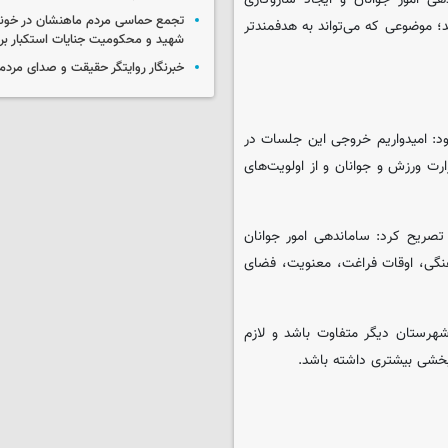
تجمع حماسی مردم ماهنشان در خون
؛ موضوعی که می‌تواند به هدفمندتر
شهید و محکومیت جنایات استکبار برگ
خبرنگار روایتگر حقیقت و صدای مردم
ود: امیدواریم خروجی این جلسات در
رت ورزش و جوانان و از اولویت‌های
تصریح کرد: ساماندهی امور جوانان
نگی، اوقات فراغت، معنویت، فضای
هرستان دیگر متفاوت باشد و لازم
ربخشی بیشتری داشته باشد.