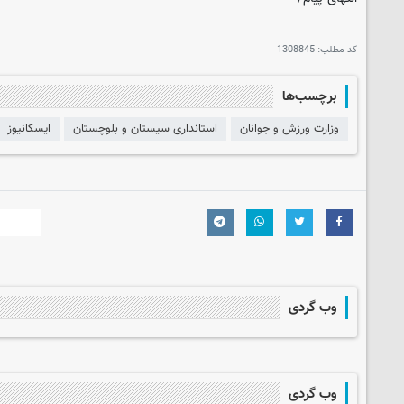
کد مطلب:
1308845
برچسب‌ها
وزارت ورزش و جوانان
استانداری سیستان و بلوچستان
ایسکانیوز
وب گردی
وب گردی