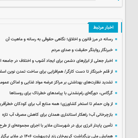
اخبار مرتبط
رسانه در مرز قانون و اخلاق؛ نگاهی حقوقی به رسانه و ماهیت آن
خبرنگار روایتگر حقیقت و صدای مردم
اخبار جعلی از ابزارهای دشمن برای ایجاد آشوب و اختلاف در جامعه 
از قلم خبرنگار تا دست کارگر/ هم‌افزایی برای ساخت تمدن نوین اسل
تشدید نظارت‌های بهداشتی بر مراکز عرضه مواد غذایی و اماکن عمومی
گرگاس، دورگه‌ای رام‌نشدنی با پیامدهای خطرناک برای روستاها
از وان حمام تا استخر کشاورزی؛ همه منابع آب برای کودکان خطرآفرین
بازچرخانی آب؛ راهکار استانداری همدان برای کاهش مصرف آب تازه
تأمین پایدار انرژی برق در شهرستان ملایر با اجرای مجموعه‌ای از طر
همایش ملی بزرگداشت کریم‌خان زند اردیبهشت ۱۴۰۶ در ملایر برگزار می‌شود