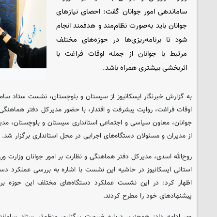
ساماندهی امور جوانان گفت: احصای نیازهای
جوانان باید به‌صورت نظام‌مند و هدفمند انجام
شود تا برنامه‌ریزی‌ها در حوزه‌های مختلف
مرتبط با جوانان از جمله اوقات فراغت با
اثربخشی بیشتری همراه باشد.
به گزارش خبرنگار ایسکانیوز از سیستان و بلوچستان، نشست ستاد ساما
اوقات فراغت، روایت پیشرفت و اقتدار، با حضور مدیرکل دفتر هماهنگی 
جوانان، معاون سیاسی و اجتماعی استانداری سیستان و بلوچستان، مد
از مدیران و مسئولان دستگاه‌های اجرایی در محل استانداری برگزار شد.
روح‌الله اسدی، مدیرکل دفتر هماهنگی و نظارت بر امور جوانان وزارت ور
استانی ایسکانیوز در حاشیه این نشست با اشاره به بررسی عملکرد دستگ
اظهار کرد: در این نشست عملکرد دستگاه‌های مختلف این حوزه برر
پیشنهادهای خود را مطرح کردند.
وی ادامه داد: همچنین درباره ضرورت برگزاری منظم‌تر ستاد ساماند