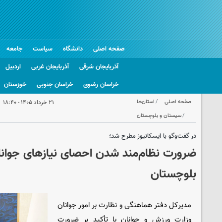
صفحه اصلی
دانشگاه
سیاست
جامعه
آذربایجان شرقی
آذربایجان غربی
اردبیل
خراسان رضوی
خراسان جنوبی
خوزستان
صفحه اصلی
استان‌ها
۲۱ خرداد ۱۴۰۵ - ۱۸:۴۰
سیستان و بلوچستان
در گفت‌وگو با ایسکانیوز مطرح شد؛
ضرورت نظام‌مند شدن احصای نیازهای جوانا
بلوچستان
مدیرکل دفتر هماهنگی و نظارت بر امور جوانان
وزارت ورزش و جوانان با تأکید بر ضرورت