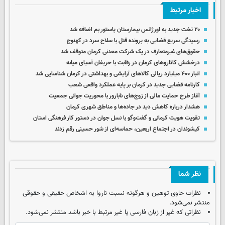
اخبار مرتبط
۲۰ تخت جدید به اورژانس بیمارستان پاستور بم اضافه شد
رسیدگی سریع قضایی به پرونده قتل با سلاح سرد در کهنوج
حقوق‌های غیرمتعارف در یک شرکت معدنی کرمان متوقف شد
درخشش کاتاروهای کرمان در رقابت با حریفان آسیای میانه
انبار ۴۰۰ میلیارد ریالی کالاهای آرایشی و بهداشتی در کرمان شناسایی شد
کارنامه قضایی جدید در کرمان بر پایه عملکرد واقعی شعب
آغاز طرح حمایت مالی از زوج‌های نابارور با محوریت جوانی جمعیت
هشدار درباره کاهش دید در جاده‌ها و مناطق شهری کرمان
تقویت هویت کرمانی و گفت‌وگو با نسل جوان در دستور کار فرهنگی استان
کیشوندان در اجتماع اربعین، حماسه‌ای از شور حسینی رقم زدند
نظر شما
نظرات حاوی توهین و هرگونه نسبت ناروا به اشخاص حقیقی و حقوقی
منتشر نمی‌شود.
نظراتی که غیر از زبان فارسی یا غیر مرتبط با خبر باشد منتشر نمی‌شود.