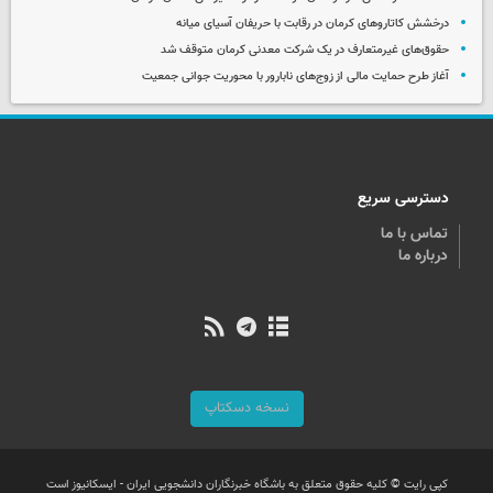
درخشش کاتاروهای کرمان در رقابت با حریفان آسیای میانه
حقوق‌های غیرمتعارف در یک شرکت معدنی کرمان متوقف شد
آغاز طرح حمایت مالی از زوج‌های نابارور با محوریت جوانی جمعیت
دسترسی سریع
تماس با ما
درباره ما
نسخه دسکتاپ
کپی رایت © کلیه حقوق متعلق به باشگاه خبرنگاران دانشجویی ایران - ایسکانیوز است