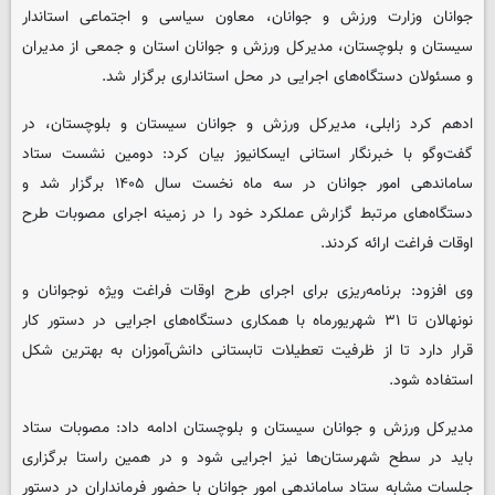
جوانان وزارت ورزش و جوانان، معاون سیاسی و اجتماعی استاندار
سیستان و بلوچستان، مدیرکل ورزش و جوانان استان و جمعی از مدیران
و مسئولان دستگاه‌های اجرایی در محل استانداری برگزار شد.
ادهم کرد زابلی، مدیرکل ورزش و جوانان سیستان و بلوچستان، در
گفت‌وگو با خبرنگار استانی ایسکانیوز بیان کرد: دومین نشست ستاد
ساماندهی امور جوانان در سه ماه نخست سال ۱۴۰۵ برگزار شد و
دستگاه‌های مرتبط گزارش عملکرد خود را در زمینه اجرای مصوبات طرح
اوقات فراغت ارائه کردند.
وی افزود: برنامه‌ریزی برای اجرای طرح اوقات فراغت ویژه نوجوانان و
نونهالان تا ۳۱ شهریورماه با همکاری دستگاه‌های اجرایی در دستور کار
قرار دارد تا از ظرفیت تعطیلات تابستانی دانش‌آموزان به بهترین شکل
استفاده شود.
مدیرکل ورزش و جوانان سیستان و بلوچستان ادامه داد: مصوبات ستاد
باید در سطح شهرستان‌ها نیز اجرایی شود و در همین راستا برگزاری
جلسات مشابه ستاد ساماندهی امور جوانان با حضور فرمانداران در دستور