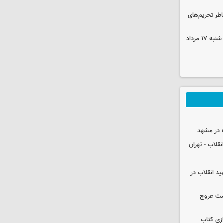
اطر تحریم‌های
قیمت محصولات ایران‌خودرو و سایپا شنبه ۱۷ مرداد
 در مشهد
قلاب - تهران
ید انقلاب در
شت عروج
زی کتاب