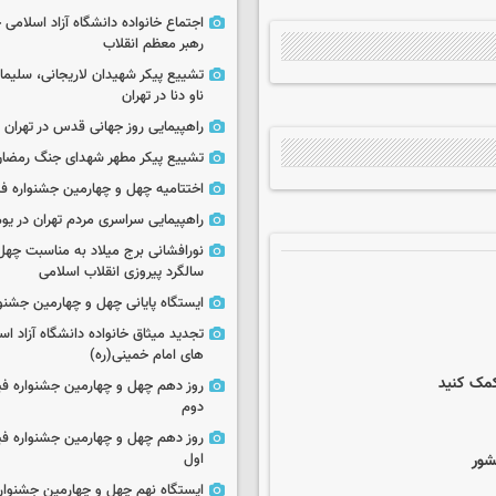
اجتماع خانواده دانشگاه آزاد اسلامی
رهبر معظم انقلاب
تشییع پیکر شهیدان لاریجانی، سلیما
ناو دنا در تهران
راهپیمایی روز جهانی قدس در تهران
تشییع پیکر مطهر شهدای جنگ رمضان 
اختتامیه چهل و چهارمین جشنواره فی
راهپیمایی سراسری مردم تهران در یوم‌الله ۲۲
نورافشانی برج میلاد به مناسبت چهل
سالگرد پیروزی انقلاب اسلامی
ایستگاه پایانی چهل و چهارمین جشنو
تجدید میثاق خانواده دانشگاه آزاد اسل
های امام خمینی(ره)
کمک کنید
روز دهم چهل و چهارمین جشنواره ف
دوم
روز دهم چهل و چهارمین جشنواره ف
اول
ایستگاه نهم چهل و چهارمین جشنوار