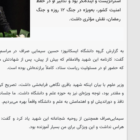
استراتژیست و آینده‌نگر بود و تدابیر او در حفظ
امنیت کشور، به‌ویژه در جنگ ۱۲ روزه و جنگ
رمضان، نقش مؤثری داشت.
به گزارش گروه دانشگاه ایسکانیوز؛ حسین سیمایی صراف در مراسم
گفت: کارنامه این شهید والامقام که بیش از پیش، پس از شهادتش مو
که حضور او در مسئولیت ریاست ستاد، کاملاً برازنده‌اش بوده است.
وزیر علوم با بیان اینکه شهید باقری نگاهی فرابخشی داشت، تصریح کرد
و مقتدر بود، توجه ویژه‌ای نیز به حوزه علم و دانشگاه داشت. ما جلسات
نافذ و دوراندیش او و اهتمامش به علم و دانشگاه واقعاً بهره می‌بردیم.
سیمایی‌صراف همچنین از روحیه شجاعانه این شهید یاد کرد و گفت: ش
هراس نداشت و این ویژگی برای من بسیار آموزنده بود.