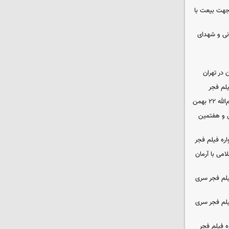
 جهت بیعت با
نی و شهدای
در تهران
لم فجر
 بهمن
‌ و هفتمین
اره فیلم فجر
امی با آرمان
یلم فجر سری
یلم فجر سری
ه فیلم فجر