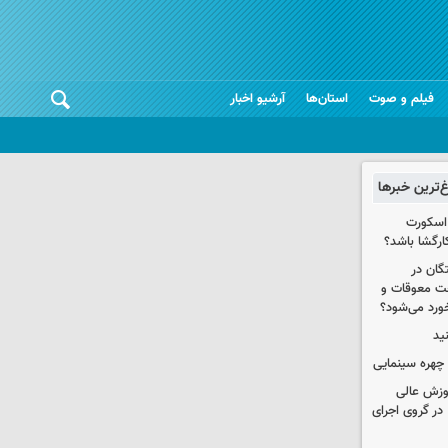
فیلم و صوت
استان‌ها
آرشیو اخبار
غ‌ترین خبرها
 اسکورت
ارگشا باشد؟
ستگان در
رداخت معوقات و
خورد می‌شود؟
ید
چهره سینمایی
موزش عالی
در گروی اجرای