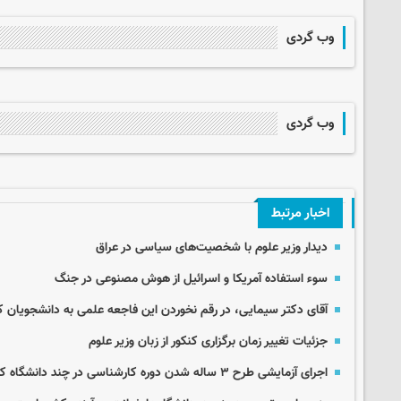
وب گردی
وب گردی
اخبار مرتبط
دیدار وزیر علوم با شخصیت‌های سیاسی در عراق
سوء استفاده آمریکا و اسرائیل از هوش مصنوعی در جنگ
آقای دکتر سیمایی، در رقم نخوردن این فاجعه علمی به دانشجویان 
جزئیات تغییر زمان برگزاری کنکور از زبان وزیر علوم
اجرای آزمایشی طرح ۳ ساله شدن دوره کارشناسی در چند دانشگاه کشور