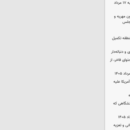
قیمت گوشی سامسونگ و آیفون شنبه ۱۷ مرداد
ون مهریه و
مجلس
 منطقه تکمیل
و دنباله‌دار
توای فاخر، از
آمریکا علیه
نشگاهی که
نی و تعزیه