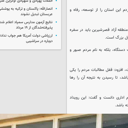
حملات پهپادی و شهپادی اوکراین علی
انصارالله: پاکستان و ترکیه به پوششی
م این استان را از توسعه، رفاه و
عربستان تبدیل نشوند
نتایج آزمون مدارس سمپاد اعلام شد/
پذیرفته‌شدگان از ۱۹ مرداد
 منطقه آزاد قصرشیرین باید در سفره
ارزپاشی دولت آمریکا هم جواب نداد؛ 
ول بزرگ است.
دوباره در سراشیبی
ک دستگاه، بلکه به نام مردم صبور و
، افزود: قفل مطالبات مردم را یکی
شد، تا رسیدن به نتیجه آن را رها
م اداری دانست و گفت: این رویداد
ه باشد.