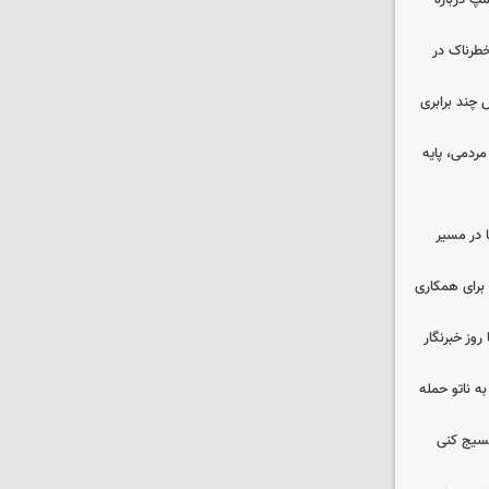
مپ درباره
طرناک در
چند برابری
ردمی، پایه
ا در مسیر
برای همکاری
وز خبرنگار
ه ناتو حمله
بسیج کنی