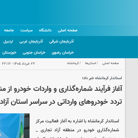
صفحه اصلی
دانشگاه
سیاست
جامعه
آذربایجان شرقی
آذربایجان غربی
اردبیل
خراسان رضوی
خراسان جنوبی
خوزستان
صفحه اصلی
استان‌ها
کرمانشاه
۲۲ خرداد ۱۴۰۵ - ۲۲:۱۲
استاندار کرمانشاه خبر داد؛
آغاز فرآیند شماره‌گذاری و واردات خودرو از 
تردد خودروهای وارداتی در سراسر استان آزا
استاندار کرمانشاه با اشاره به آغاز فعالیت مرکز
شماره‌گذاری خودرو در منطقه آزاد تجاری _