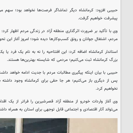
حبیبی افزود: کرمانشاه دیگر تماشاگر فرصت‌ها نخواهد بود؛ سهم مرد
پیشرفت خواهیم گرفت.
وی با تأکید بر ضرورت اثرگذاری منطقه آزاد در زندگی مردم اظهار کرد:
مردم، اشتغال جوانان و رونق کسب‌وکارها دیده شود؛ امروز آغاز این تح
استاندار کرمانشاه اضافه کرد: این افتتاحیه را نه به نام یک فرد یا ی
بزرگ کرمانشاه ثبت می‌کنیم؛ مردمی که شایسته بهترین‌ها هستند.
حبیبی با بیان اینکه پیگیری مطالبات مردم با جدیت ادامه خواهد داشت
پس از دیگری باز می‌کنیم؛ هر جا حقی برای کرمانشاه وجود داشته با
نخواهیم کرد.
وی آغاز واردات خودرو از منطقه آزاد قصرشیرین را فراتر از یک اقدا
می‌تواند آثار اقتصادی و اجتماعی قابل توجهی برای استان به همراه داشت