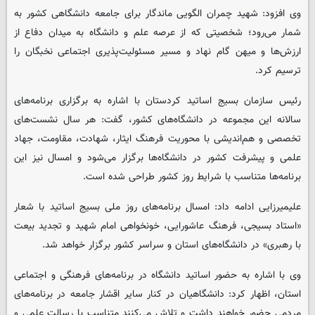
وی افزود: شهید چمران الگویی ماندگار برای جامعه دانشگاهی کشور به
شمار می‌رود؛ شخصیتی که از عرصه علم و دانشگاه به میدان دفاع از
ارزش‌ها و میهن گام نهاد و مسیر مسئولیت‌پذیری اجتماعی نخبگان را
ترسیم کرد.
رئیس سازمان بسیج اساتید کردستان با اشاره به برگزاری برنامه‌های
سالانه این مجموعه در دانشگاه‌های کشور، گفت: هر سال نشست‌های
تخصصی و هم‌اندیشی با محوریت فرهنگ ایثار، شهادت، مقاومت، جهاد
علمی و پیشرفت کشور در دانشگاه‌ها برگزار می‌شود و امسال نیز این
برنامه‌ها متناسب با شرایط روز کشور طراحی شده است.
علیمیرزایی ادامه داد: امسال برنامه‌های روز ملی بسیج اساتید با شعار
«استاد بسیجی، فرهنگ عاشورایی، خونخواهی امام شهید و تجدید بیعت
با رهبری» در دانشگاه‌های استان و سراسر کشور برگزار خواهد شد.
وی با اشاره به حضور اساتید دانشگاه در برنامه‌های فرهنگی و اجتماعی
استان، اظهار کرد: دانشگاهیان در کنار سایر اقشار جامعه در برنامه‌های
مردمی حضور خواهند داشت و تلاش می‌کنند متناسب با رسالت علمی و