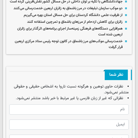
جهاددانشگاهی با تکیه بر توان داخلی در حل مسائل کشور نقش‌آفرینی کرده است
دو موکب سازمان تبلیغات در مرز باشماق به زائران اربعین خدمت‌رسانی می‌کنند
از ظرفیت علمی دانشگاه کردستان برای حل مسائل استان بهره می‌گیریم
زائران برای کاهش ازدحام از مرزهای باشماق و تمرچین استفاده کنند
هم‌افزایی دستگاه‌های فرهنگی زمینه‌ساز اجرای برنامه‌های اثرگذار برای زائران
اربعین شده است
خدمت‌رسانی موکب‌های مرز باشماق در کانون توجه رئیس ستاد مرکزی اربعین
قرار گرفت
نظر شما
نظرات حاوی توهین و هرگونه نسبت ناروا به اشخاص حقیقی و حقوقی
منتشر نمی‌شود.
نظراتی که غیر از زبان فارسی یا غیر مرتبط با خبر باشد منتشر نمی‌شود.