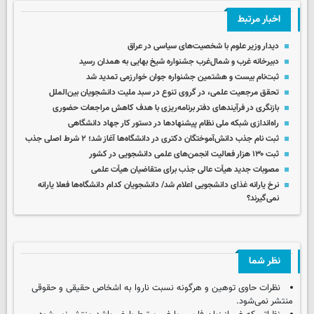
اخبار مرتبط
دیدار وزیر علوم با شخصیت‌های سیاسی در عراق
دبیرخانه غرب و شمال‌غرب جشنواره شیخ بهایی به همدان رسید
ثبت‌نام بیست و هشتمین جشنواره جوان خوارزمی تمدید شد
تحقق مرجعیت علمی، در گروی تنوع در سبد ملیت دانشجویان بین‌الملل
بازنگری در فرآیندهای دفتر برنامه‌ریزی با هدف کاهش مراجعات حضوری
راه‌اندازی شبکه ملی نظام پیشنهادها در دستور کار جهاد دانشگاهی
ثبت نام جذب دانش‌آموختگان دکتری در دانشگاه‌ها آغاز شد؛ ۲ شرط اصلی جذب
ثبت ۱۳۰ هزار فعالیت انجمن‌های علمی دانشجویی در کشور
مصوبات جدید هیأت عالی جذب برای متقاضیان هیأت علمی
نرخ یارانه غذای دانشجویی اعلام شد/ دانشجویان کدام دانشگاه‌ها فعلا یارانه
نمی‌گیرند؟
نظر شما
نظرات حاوی توهین و هرگونه نسبت ناروا به اشخاص حقیقی و حقوقی
منتشر نمی‌شود.