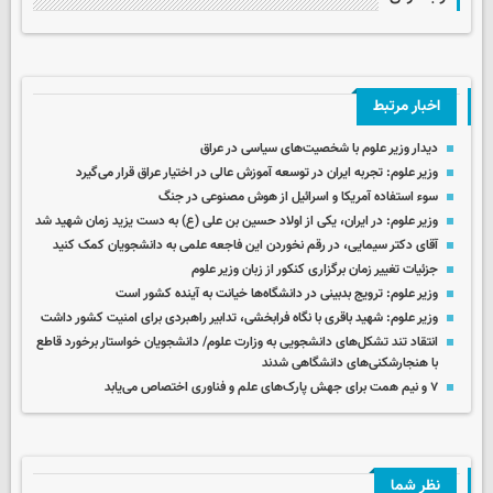
اخبار مرتبط
دیدار وزیر علوم با شخصیت‌های سیاسی در عراق
وزیر علوم: تجربه ایران در توسعه آموزش عالی در اختیار عراق قرار می‌گیرد
سوء استفاده آمریکا و اسرائیل از هوش مصنوعی در جنگ
وزیر علوم: در ایران، یکی‌ از اولاد حسین بن علی (ع) به دست یزید زمان شهید شد
آقای دکتر سیمایی، در رقم نخوردن این فاجعه علمی به دانشجویان کمک کنید
جزئیات تغییر زمان برگزاری کنکور از زبان وزیر علوم
وزیر علوم: ترویج بدبینی در دانشگاه‌ها خیانت به آینده کشور است
وزیر علوم: شهید باقری با نگاه فرابخشی، تدابیر راهبردی برای امنیت کشور داشت
انتقاد تند تشکل‌های دانشجویی به وزارت علوم/ دانشجویان خواستار برخورد قاطع
با هنجارشکنی‌های دانشگاهی شدند
۷ و نیم همت برای جهش پارک‌های علم و فناوری اختصاص می‌یابد
نظر شما