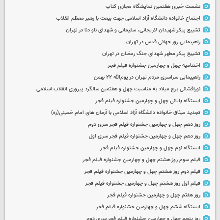
نشست خبری هفتمین نمایشگاه مجازی کتاب
اجتماع خانواده دانشگاه آزاد اسلامی جهت بیعت با رهبر معظم انقلاب
تشییع پیکر شهیدان لاریجانی، سلیمانی و شهدای ناو دنا در تهران
راهپیمایی روز جهانی قدس در تهران
تشییع پیکر مطهر شهدای جنگ رمضان در تهران
اختتامیه چهل و چهارمین جشنواره فیلم فجر
راهپیمایی سراسری مردم تهران در یوم‌الله ۲۲ بهمن
نورافشانی برج میلاد به مناسبت چهل‌ و هفتمین سالگرد پیروزی انقلاب اسلامی
ایستگاه پایانی چهل و چهارمین جشنواره فیلم فجر
تجدید میثاق خانواده دانشگاه آزاد اسلامی با آرمان های امام خمینی(ره)
روز دهم چهل و چهارمین جشنواره فیلم فجر سری دوم
روز دهم چهل و چهارمین جشنواره فیلم فجر سری اول
ایستگاه نهم چهل و چهارمین جشنواره فیلم فجر
فیلم سوم روز هشتم چهل و چهارمین جشنواره فیلم فجر
فیلم دوم روز هشتم چهل و چهارمین جشنواره فیلم فجر
فیلم اول روز هشتم چهل و چهارمین جشنواره فیلم فجر
روز هفتم چهل و چهارمین جشنواره فیلم فجر
ایستگاه ششم چهل و چهارمین جشنواره فیلم فجر
روز پنجم چهل و چهارمین جشنواره فیلم فجر سری دوم