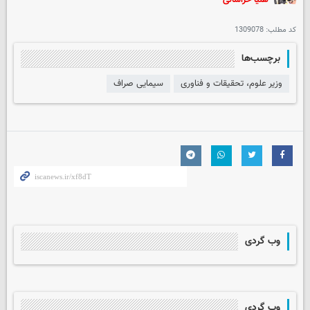
هلیا خراسانی
کد مطلب:
1309078
برچسب‌ها
وزیر علوم، تحقیقات و فناوری
سیمایی صراف
وب گردی
وب گردی