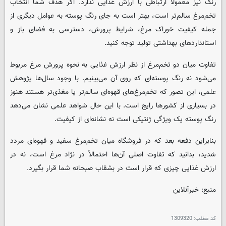
رنگ نیز معمولاً ارتباطی با ارزش غذایی ندارد. اگر هدف شما انتخاب
تخم‌مرغ سالم‌تر است، بهتر است به جای رنگ پوسته به عوامل دیگری از
جمله کیفیت خوراک مرغ، شرایط پرورش، دسترسی به فضای باز و
استانداردهای بهداشتی تولید توجه کنید.
تفاوت میان دو تخم‌مرغ از نظر ارزش غذایی به نحوه پرورش مرغ مربوط
می‌شود نه رنگ پوسته‌ای که روی آن می‌بینیم. با وجود سال‌ها پژوهش
علمی، این تصور که تخم‌مرغ‌های قهوه‌ای سالم‌تر یا مغذی‌تر هستند هنوز
در بسیاری از کشورها رایج است. با این حال شواهد علمی نشان می‌دهد
رنگ پوسته یک ویژگی ژنتیکی است نه نشانه‌ای از کیفیت.
بنابراین دفعه بعد که در فروشگاه میان تخم‌مرغ سفید و قهوه‌ای مردد
شدید، بدانید که تفاوت اصلی آن‌ها احتمالاً در نژاد مرغ است، نه در
ارزش غذایی چیزی که قرار است در بشقاب صبحانه شما قرار بگیرد.
منبع: خبرآنلاین
کد مطلب:
1309320