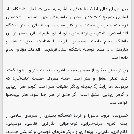
دبیر شورای عالی انقلاب فرهنگی با اشاره به مدیریت فعلی دانشگاه آزاد
اسلامی تصریح کرد: دکتر رنجبر از دانشمندان جهان اسلام و شخصیتی
فرهیخته و جهادی هستند و در کنار معاون علوم انسانی و هنر دانشگاه
آزاد اسلامی، تلاش‌های ارزشمندی برای احیای علوم انسانی و هنر در این
دانشگاه انجام داده‌اند. همچنین یارزاده با شناخت عمیق از هنر و
هنرمندان، در مسیر توسعه دانشگاه استاد فرشچیان اقدامات مؤثری انجام
داده است.
وی در بخش دیگری از سخنان خود با اشاره به نسبت هنر و عاشورا گفت:
کربلا تجلی عشق و هنر است. جمله معروف حضرت زینب(س) که
فرمودند «ما رأیتُ إلّا جمیلاً» بیانگر حقیقت هنر است. گوهر هنر، زیبایی
و گوهر زیبایی، عشق است. اگر عشق از هنر جدا شود، هنر بی‌محتوا
خواهد شد.
خسروپناه افزود: عاشورا و کربلا خاستگاه بسیاری از هنرهای اسلامی از
جمله تعزیه، مرثیه‌سرایی، نوحه‌خوانی، نگارگری، نقاشی، موسیقی،
خاتم‌کاری، قلم‌زنی، آیینه‌کاری و دیگر هنرهای تجسمی و نمایشی هستند.