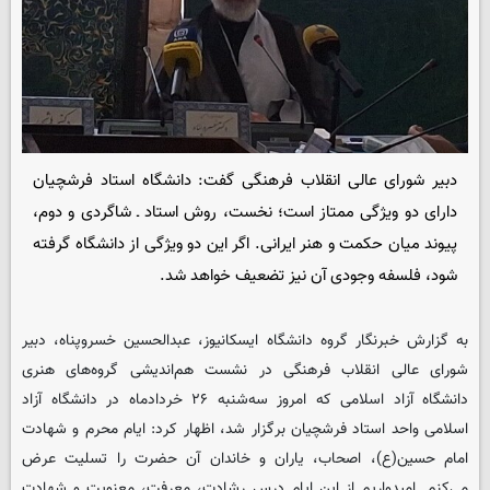
دبیر شورای عالی انقلاب فرهنگی گفت: دانشگاه استاد فرشچیان
دارای دو ویژگی ممتاز است؛ نخست، روش استاد ـ شاگردی و دوم،
پیوند میان حکمت و هنر ایرانی. اگر این دو ویژگی از دانشگاه گرفته
شود، فلسفه وجودی آن نیز تضعیف خواهد شد.
به گزارش خبرنگار گروه دانشگاه ایسکانیوز، عبدالحسین خسروپناه، دبیر
شورای عالی انقلاب فرهنگی در نشست هم‌اندیشی گروه‌های هنری
دانشگاه آزاد اسلامی که امروز سه‌شنبه ۲۶ خردادماه در دانشگاه آزاد
اسلامی واحد استاد فرشچیان برگزار شد، اظهار کرد: ایام محرم و شهادت
امام حسین(ع)، اصحاب، یاران و خاندان آن حضرت را تسلیت عرض
می‌کنم. امیدواریم از این ایام درس رشادت، معرفت، معنویت و شهادت