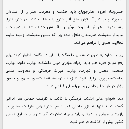
خسروپناه افزود: هنرجویان باید حکمت و معرفت هنر را از استادان
بیاموزند و در کنار آن توان خلق آثار هنری را داشته باشند. در هنر، تکرار
معنا ندارد و هر اثر باید واجد نوآوری و آفرینش جدید باشد. در عین حال
نباید از معیشت هنرمندان غافل شد؛ چرا که تأمین معیشت، زمینه تداوم
فعالیت هنری را فراهم می‌کند.
وی با اشاره به ضرورت تعامل دانشگاه با سایر دستگاه‌ها اظهار کرد: برای
رفع موانع حوزه هنر باید ارتباط مؤثری میان دانشگاه، وزارت علوم، وزارت
صنعت، معدن و تجارت، وزارت میراث فرهنگی و معاونت علمی
ریاست‌جمهوری برقرار شود تا زمینه توسعه فعالیت‌های هنری و حضور
مؤثر در بازارهای داخلی و بین‌المللی فراهم شود.
دبیر شورای عالی انقلاب فرهنگی با تأکید بر ظرفیت جهانی هنر ایرانی
گفت: نباید تنها به بازار داخلی فکر کنیم. هنر ایرانی ظرفیت حضور در
بازارهای جهانی را دارد و باید زمینه صادرات آثار هنری و صنایع دستی
کشور بیش از گذشته فراهم شود.