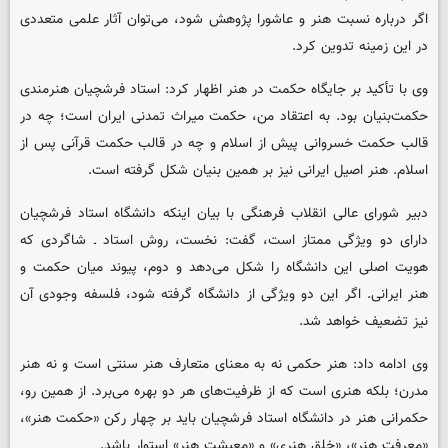
اگر درباره نسبت هنر و عاشورا پژوهش شود، می‌توان آثار علمی متعددی
در این زمینه تدوین کرد.
وی با تأکید بر جایگاه حکمت در هنر اظهار کرد: استاد فرشچیان هنرمندی
حکمت‌بنیان بود. به اعتقاد من، حکمت میراث تمدنی ایران است؛ چه در
قالب حکمت خسروانی پیش از اسلام و چه در قالب حکمت قرآنی پس از
اسلام. هنر اصیل ایرانی نیز بر همین بنیان شکل گرفته است.
دبیر شورای عالی انقلاب فرهنگی با بیان اینکه دانشگاه استاد فرشچیان
دارای دو ویژگی ممتاز است، گفت: نخست، روش استاد ـ شاگردی که
هویت اصلی این دانشگاه را شکل می‌دهد و دوم، پیوند میان حکمت و
هنر ایرانی. اگر این دو ویژگی از دانشگاه گرفته شود، فلسفه وجودی آن
نیز تضعیف خواهد شد.
وی ادامه داد: هنر حکمی نه به معنای متعارف هنر سنتی است و نه هنر
مدرن؛ بلکه هنری است که از ظرفیت‌های هر دو بهره می‌برد. از همین رو،
حکمرانی هنر در دانشگاه استاد فرشچیان باید بر چهار رکن «حکمت هنر»،
«معرفت هنر»، «خلق هنری» و «معیشت هنر» استوار باشد.