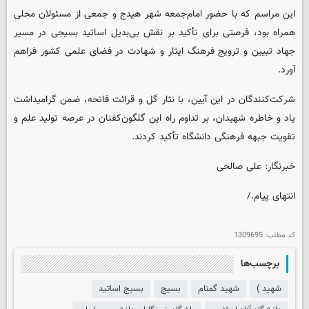
این مراسم که با حضور امام‌جمعه شهر هیدج و جمعی از مسئولان محلی
همراه بود، فرصتی برای تأکید بر نقش بی‌بدیل اساتید بسیجی در مسیر
جهاد تبیین و ترویج فرهنگ ایثار و شهادت در فضای علمی کشور فراهم
آورد.
شرکت‌کنندگان در این آیین، با نثار گل و قرائت فاتحه، ضمن گرامیداشت
یاد و خاطره شهیدان، بر تداوم راه این گلگون‌کفنان در عرصه تولید علم و
تقویت جبهه فرهنگی دانشگاه تأکید کردند.
خبرنگار: علی صالحی
انتهای پیام./
کد مطلب:
1309695
برچسب‌ها
شهید )
شهید گمنام
بسیج
بسیج اساتید