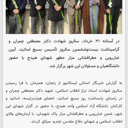
در آستانه ۳۱ خرداد، سالروز شهادت دکتر مصطفی چمران و
گرامیداشت بیست‌وششمین سالروز تأسیس بسیج اساتید، آیین
غبارروبی و عطرافشانی مزار مطهر شهدای هیدج با حضور
دانشگاهیان و مسئولان این شهر برگزار شد.
به گزارش خبرنگار استانی ایسکانیوز از زنجان؛ همزمان با فرا رسیدن
سالروز شهادت استاد تراز انقلاب اسلامی، شهید دکتر مصطفی چمران و
در راستای پاسداشت روز بسیج اساتید، اعضای هیئت‌رئیسه، اساتید و
کارکنان دانشگاه آزاد اسلامی واحد هیدج، با حضور در گلزار شهدای این
شهر، ضمن غبارروبی و عطرافشانی مزار پاک شهیدان، با آرمان‌های والای
انقلاب اسلامی و شهدای دفاع مقدس تجدید میثاق کردند.