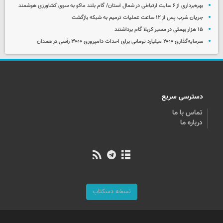
بهره‌برداری از ۶ سایت ارتباطی در شمال استان/ گام بلند ماکو به سوی کشاورزی هوشمند
جریان شرب پس از ۱۲ ساعت عملیات ترمیم به شبکه بازگشت
۱۵ هزار بهمئی در مسیر کربلا گام برداشتند
سرمایه‌گذاری ۲۰۰۰ میلیارد تومانی برای احداث دامپروری ۳۰۰۰ رأسی در همدان
دسترسی سریع
تماس با ما
درباره ما
نسخه دسکتاپ