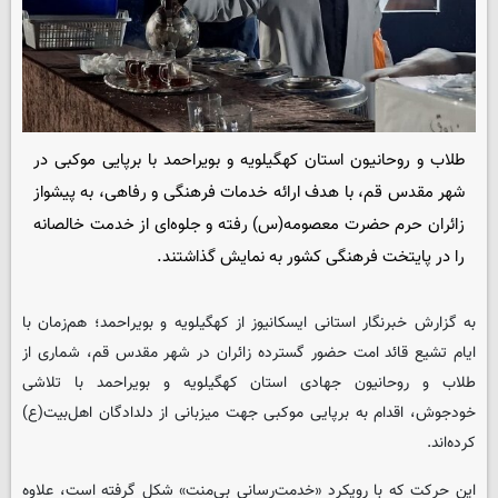
طلاب و روحانیون استان کهگیلویه و بویراحمد با برپایی موکبی در
شهر مقدس قم، با هدف ارائه خدمات فرهنگی و رفاهی، به پیشواز
زائران حرم حضرت معصومه‌(س) رفته و جلوه‌ای از خدمت خالصانه
را در پایتخت فرهنگی کشور به نمایش گذاشتند.
به گزارش خبرنگار استانی ایسکانیوز از کهگیلویه و بویراحمد؛ هم‌زمان با
ایام تشیع قائد امت حضور گسترده زائران در شهر مقدس قم، شماری از
طلاب و روحانیون جهادی استان کهگیلویه و بویراحمد با تلاشی
خودجوش، اقدام به برپایی موکبی جهت میزبانی از دلدادگان اهل‌بیت‌(ع)
کرده‌اند.
این حرکت که با رویکرد «خدمت‌رسانی بی‌منت» شکل گرفته است، علاوه