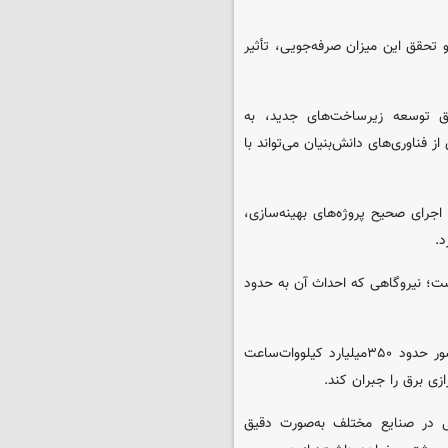
 میلیارد مترمکعب است و تحقق این میزان صرفه‌جویی، تأثیر
ق توسعه زیرساخت‌های جدید، به
از فناوری‌های دانش‌بنیان می‌تواند با
جرای صحیح پروژه‌های بهینه‌سازی،
د.
تقریباً معادل تولید یک نیروگاه ۵۰۰ مگاواتی است؛ نیروگاهی که احداث آن به حدود
معاون علمی رئیس‌جمهوری افزود: در حالی که مصرف سالانه برق کشور حدود ۳۵۰میلیارد کیلووات‌ساعت
زی برق را جبران کند.
یی در صنایع مختلف به‌صورت دقیق