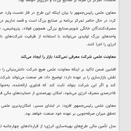
نخست، تمرکز آن صرفاً بر صنایع بزرگ و انرژی‌بر خواهد بود.
معاون علمی رئیس‌جمهور با بیان اینکه این طرح در فاز نخست وارد ح
کرد: در حال حاضر تمرکز برنامه بر صنایع بزرگ است و قصد نداریم در ا
مصرف‌کنندگان خانگی شویم.صنایع بزرگی همچون فولاد، پتروشیمی، صنا
واحدهای بزرگ تولیدی می‌توانند با استفاده از ظرفیت شرکت‌های د
انرژی را اجرا کنند.
معاونت علمی شرکت معرفی نمی‌کند؛ بازار را ایجاد می‌کند
افشین ضمن تاکید بر اینکه معاونت علمی هیچ شرکت دانش‌بنیانی را به
نقش بازارسازی را بر عهده دارد؛ توضیح داد: هر صنعت می‌تواند شرکت د
۱۵درصدی مصرف انرژی می‌شود، امکان بهره‌مندی از حمایت‌های مالی فراهم خواهد شد.
معاون علمی رئیس‌جمهور افزود: در ابتدای مسیر، امکان‌پذیری علمی 
تحقق میزان صرفه‌جویی بر عهده خود صنعت خواهد بود.