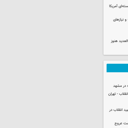
ه‌ای آمریکا
و نیازهای
لعدید هنوز
 در مشهد
قلاب - تهران
ید انقلاب در
شت عروج