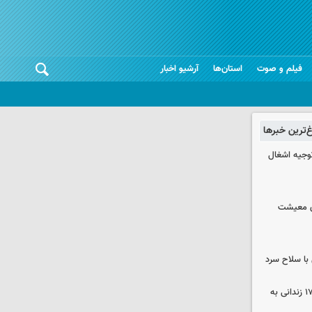
فیلم و صوت
استان‌ها
آرشیو اخبار
غ‌ترین خبرها
وجیه اشغال
ای معیشت
با سلاح سرد
صلح در سه پرونده قتل و بازگشت ۱۷۰ زندانی به