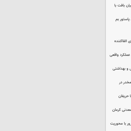
ن بافت با
پاستور بم
 القاکننده
 عملکرد واقعی
ایشی و بهداشتی
خدر در
 حریفان
عدنی کرمان
رور با محوریت