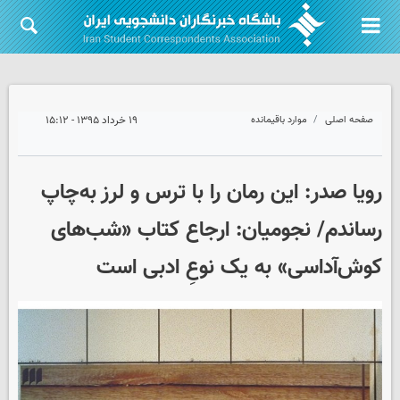
صفحه اصلی
موارد باقیمانده
۱۹ خرداد ۱۳۹۵ - ۱۵:۱۲
رویا صدر: این رمان را با ترس و لرز به‌چاپ
رساندم/ نجومیان: ارجاع کتاب «شب‌های
کوش‌آداسی» به یک نوعِ ادبی است