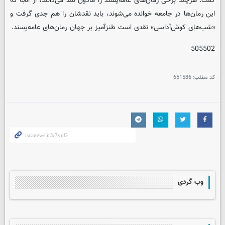
گفت: هرچند برخی رمان‌های عامه‌پسند را مادون نقد می‌دانند، از آنجا که
این رمان‌ها در جامعه خوانده می‌شوند، باید نقدشان را هم جدی گرفت و
«شب‌های کوش‌آداسی» نقدی است طنزآمیز بر جهان رمان‌های عامه‌پسند.
505502
کد مطلب:
651536
وب گردی