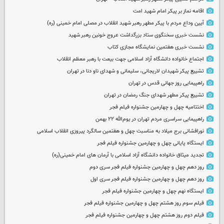
اقامه نماز بر پیکر امام شهید امت
آیین وداع مردم با پیکر مطهر رهبر شهید انقلاب در مصلی امام خمینی (ره)
نشست خبری سخنگوی ستاد بزرگداشت عروج خونین رهبر شهید
نشست خبری هفتمین نمایشگاه مجازی کتاب
اجتماع خانواده دانشگاه آزاد اسلامی جهت بیعت با رهبر معظم انقلاب
تشییع پیکر شهیدان لاریجانی، سلیمانی و شهدای ناو دنا در تهران
راهپیمایی روز جهانی قدس در تهران
تشییع پیکر مطهر شهدای جنگ رمضان در تهران
اختتامیه چهل و چهارمین جشنواره فیلم فجر
راهپیمایی سراسری مردم تهران در یوم‌الله ۲۲ بهمن
نورافشانی برج میلاد به مناسبت چهل‌ و هفتمین سالگرد پیروزی انقلاب اسلامی
ایستگاه پایانی چهل و چهارمین جشنواره فیلم فجر
تجدید میثاق خانواده دانشگاه آزاد اسلامی با آرمان های امام خمینی(ره)
روز دهم چهل و چهارمین جشنواره فیلم فجر سری دوم
روز دهم چهل و چهارمین جشنواره فیلم فجر سری اول
ایستگاه نهم چهل و چهارمین جشنواره فیلم فجر
فیلم سوم روز هشتم چهل و چهارمین جشنواره فیلم فجر
فیلم دوم روز هشتم چهل و چهارمین جشنواره فیلم فجر