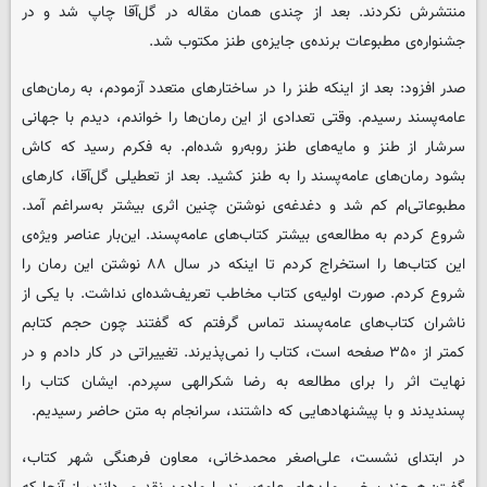
منتشرش نکردند. بعد از چندی همان مقاله در گل‌آقا چاپ شد و در
جشنواره‌ی مطبوعات برنده‌ی جایزه‌ی طنز مکتوب شد.
صدر افزود: بعد از اینکه طنز را در ساختارهای متعدد آزمودم، به رمان‌های
عامه‌پسند رسیدم. وقتی تعدادی از این رمان‌ها را خواندم، دیدم با جهانی
سرشار از طنز و مایه‌های طنز روبه‌رو شده‌ام. به فکرم رسید که کاش
بشود رمان‌های عامه‌پسند را به طنز کشید. بعد از تعطیلی گل‌آقا، کارهای
مطبوعاتی‌ام کم شد و دغدغه‌ی نوشتن چنین اثری بیشتر به‌سراغم آمد.
شروع کردم به مطالعه‌ی بیشتر کتاب‌های عامه‌پسند. این‌بار عناصر ویژه‌ی
این کتاب‌ها را استخراج کردم تا اینکه در سال ۸۸ نوشتن این رمان را
شروع کردم. صورت اولیه‌ی کتاب مخاطب تعریف‌شده‌ای نداشت. با یکی از
ناشران کتاب‌های عامه‌پسند تماس گرفتم که گفتند چون حجم کتابم
کمتر از ۳۵۰ صفحه است، کتاب را نمی‌پذیرند. تغییراتی در کار دادم و در
نهایت اثر را برای مطالعه به رضا شکرالهی سپردم. ایشان کتاب را
پسندیدند و با پیشنهادهایی که داشتند، سرانجام به متن حاضر رسیدیم.
در ابتدای نشست، علی‌اصغر محمدخانی، معاون فرهنگی شهر کتاب،