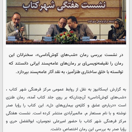
در نشست بررسی رمان «شب‌های کوش‌آداسی»، سخنرانان این
رمان را نقیضه‌نویسی‌ای بر رمان‌های عامه‌پسند ایرانی دانستند که
توانسته با خلق ساختاری طنزآمیز، به نقد آثار عامه‌پسند بپردازد.
به گزارش ایسکانیوز به نقل از روابط عمومی مرکز فرهنگی شهر کتاب ،
«شب‌های کوش‌آداسی» آن‌چنان‌که بر روی جلد کتاب آمده، رمان طنزی
است «درباره‌ی عشق و کلیّه‌ی بیماری‌های دل». این کتاب را رؤیا صدر
نوشته و با نام مستعار م. مالمیرآبادی منتشر کرده است. نشست هفتگی
مرکز فرهنگی شهر کتاب با حضور امیرعلی نجومیان، ابوالفضل حری و
رؤیا صدر به بررسی این رمان اختصاص داشت.