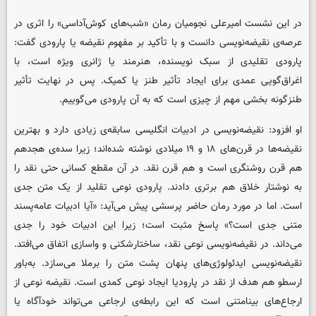
در این نشست امیرعلی نجومیان رمان «شب‌های کوش‌آداسی» را اثری در
عرصه‌ی نقیضه‌نویسی دانست و با تأکید بر مفهوم نقیضه یا پارودی گفت:
پارودی تقلیدی از سبک نویسنده، هنرمند یا ژانری ویژه است، با
اغراق‌گویی عمدی برای ایجاد تأثیر طنز یا کمیک. پس در نهایت تأثیر
طنزگونه بخشی مهم از چیزی است که به آن پارودی می‌گوییم.
او افزود: نقیضه‌نویسی در ادبیات انگلیسی سابقه‌ی زیادی دارد و بهترین
نقیضه‌ها در قرن‌های ۱۸ و ۱۹ میلادی نوشته‌ شده‌اند؛ زیرا سده‌ی هجدهم
هم قرن روشنگری است و هم قرن نقد. در آن مقطع کسانی حتی نقد را
به نوشتار خلاق هم برتری دادند. پارودی نوعی تقلید از یک متن جدی
است. اما در مورد رمان حاضر پرسشی پیش می‌آید: «آیا ادبیات عامه‌پسند
متنی جدی است؟» پاسخ مثبت است؛ زیرا این ادبیات خود را جدی
می‌داند. در نقیضه‌نویسی نوعی نقد، ساختارشکنی و واسازی اتفاق می‌افتد.
نقیضه‌نویسی ایدئولوژی‌های پنهان پشت متن را برملا می‌سازد. به‌باور
ارسطو هم هدف از نقد در پارودیا ایجاد نوعی کمدی است. نقیضه نوعی از
ارجاع‌های بینامتنی است که این رابطه‌ی ارجاعی می‌تواند خودآگاه یا