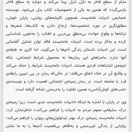
مدام از سطح فاخر به نازل تنزل پیدا می‌کند و دوباره به سطح فاخر
بازمی‌گردد که همین به یکی از خصوصیات کتاب بدل می‌شود. نویسنده
خصایص ادبیات عامه‌پسند همچون کلیشه‌های روایتی، پایان خوش،
مطلق‌نگری در مورد شخصیت‌ها، ارجاع ‌دادن به کتاب‌ها، شعرها و
ترانه‌ها و وقوع حوادث بی‌منطقِ پی‌درپی و اطناب را به‌خوبی شناسایی
کرده و به‌کار برده است. ادبیات عامه‌پسند فاقد توان تحلیل گفتمانی
است. این ادبیات داستان زندگی آدم‌ها را می‌گوید، اما کاری به طبقه‌ی
آنها ندارد. ماجراهای این رمان‌ها نه محصول شرایط اجتماعی، بلکه
نتیجه‌ی اشتباهات فردی هستند. ادبیات عامه‌پسند شرایط را حذف می‌کند
و وقایع آن در خلاء اتفاق می‌افتد؛ در حالی‌که رمان در پی تبیین رابطه‌ی
فرد با جامعه است. در رمان زمینه‌ی اجتماعی اهمیت دارد و نویسنده‌ی
«شب‌های کوش‌‌آداسی» همین تفاوت را به‌درستی نشانه گرفته است.
وی در پایان با اشاره به اینکه «ادبیات عامه‌پسند جدی است، زیرا زمینه‌ی
درک سلیقه‌ی عموم مردم به ادبیات را فراهم می‌کند.» خاطرنشان کرد:
ادبیات عامه‌پسند زمینه‌ی درک بهتر ایدئولوژی‌های پنهان را فراهم می‌کند؛
زوایایی از زندگی غیررسمی و به‌ظاهر بی‌اهمیت آدم‌ها را به ما نشان