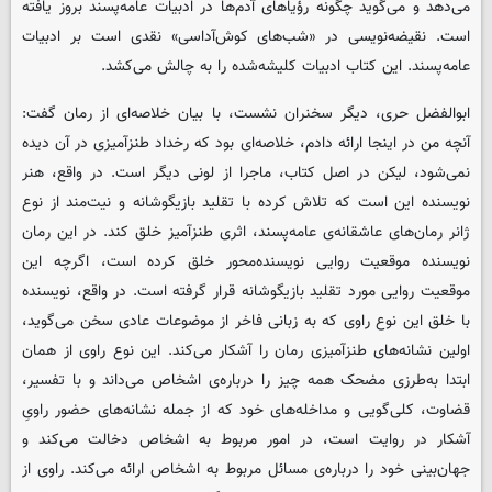
می‌دهد و می‌گوید چگونه رؤیاهای آدم‌ها در ادبیات عامه‌پسند بروز یافته
است. نقیضه‌نویسی در «شب‌های کوش‌آداسی» نقدی است بر ادبیات
عامه‌پسند. این کتاب ادبیات کلیشه‌شده را به چالش می‌کشد.
ابوالفضل حری، دیگر سخنران نشست، با بیان خلاصه‌ای از رمان گفت:
آنچه من در اینجا ارائه دادم، خلاصه‌ای بود که رخداد طنزآمیزی در آن دیده
نمی‌شود، لیکن در اصل کتاب، ماجرا از لونی دیگر است. در واقع، هنر
نویسنده این است که تلاش کرده با تقلید بازیگوشانه و نیت‌مند از نوع
ژانر رمان‌های عاشقانه‌ی عامه‌پسند، اثری طنزآمیز خلق کند. در این رمان
نویسنده موقعیت روایی نویسنده‌محور خلق کرده است، اگرچه این
موقعیت روایی مورد تقلید بازیگوشانه قرار گرفته است. در واقع، نویسنده
با خلق این نوع راوی که به زبانی فاخر از موضوعات عادی سخن می‌گوید،
اولین نشانه‌های طنزآمیزی رمان را آشکار می‌کند. این نوع راوی از همان
ابتدا به‌طرزی مضحک همه چیز را درباره‌ی اشخاص می‌داند و با تفسیر،
قضاوت، کلی‌گویی و مداخله‌های خود که از جمله نشانه‌های حضور راویِ
آشکار در روایت است، در امور مربوط به اشخاص دخالت می‌کند و
جهان‌بینی خود را درباره‌ی مسائل مربوط به اشخاص ارائه می‌کند. راوی از