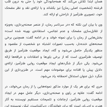
همان ابتدا تلاش می‌کند که همه‌جابودگی خود را حتی به درون قلب
فرشته (شخصیت اصلی رمان) نیز بکشاند و با ارائه‌ی نقد و نظر مضحک
خود، تصویری طنزآمیز از ناراحتی او ارائه کند.
وی با بیان این نکته که «در سرتاسر رمان، از عنصر صحنه‌پردازی، به‌ویژه
از تقابل‌سازی مضحک و عدم تجانس، استفاده‌ی بهینه شده است»
بخش‌هایی از رمان را برای نمونه خواند و در ادامه گفت: همچنین برخی
صحنه‌های خنده‌دار، به‌سبب تصورات اشتباه دو شخصیت از مقصود و
منظور یکدیگر حاصل می‌شود و گاه، ایجاد موقعیت طنزآمیز از طریق
توصیف طنزآمیزی است که از برخی باورها و اعتقادات و خرافه‌ها ارائه
می‌شود. یکی دیگر از شگردهای ایجاد موقعیت روایی طنزآمیز، ارائه‌ی
دلایل پیش پا افتاده برای موضوعات مهم است. در طنزپردازی از این
شگرد ذیل عنوان استدلال احمقانه یاد می‌شود.
حری که برای هر یک از موارد مذکور نمونه‌هایی را از رمان می‌خواند، در
ادامه گفت: علاوه بر راوی و صحنه‌پردازی، دیگر عامل مهم در ایجاد
موقعیت روایی طنزآمیز، ارجاعات و تلمیحات مستقیم نویسنده به آثار
هنری و ادبی‌ای است که برای خوانندگان دیرآشناست، لیکن نویسنده این