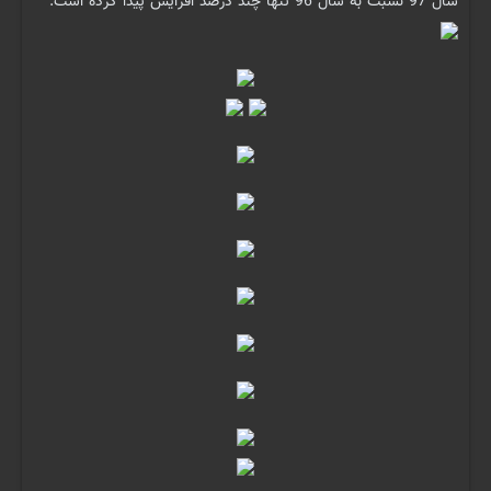
سال 97 نسبت به سال 96 تنها چند درصد افزایش پیدا کرده است.