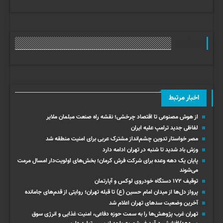
وب گردی
اخبار مرتبط
از هوش مصنوعی تا اقتصاد چرخشی؛ نقشه راه صنعت مبلمان ملایر
لفاظی جدید ترامپ علیه ایران
مصر خواستار تدوین چشم‌انداز مشترک عربی برای امنیت منطقه شد
وزش باد شدید تا شنبه در تهران ادامه دارد
پایان یک دهه وعده برای شرکت فرش کرمان؛ بخش‌های اولویت‌دار امسال مرمت
می‌شوند
توقیف ۱۷۲ دستگاه خودروی لوکس و آپارتمان
پرواز دل‌ها از میدان امام حسین (ع) تا قبله تهران؛ روایتی از قدم‌های جامانده
آخرین وضعیت سدهای تهران اعلام شد
تهران غرب پژوهش‌ها را به سمت حوزه دفاعی، امنیت غذایی و انرژی سوق