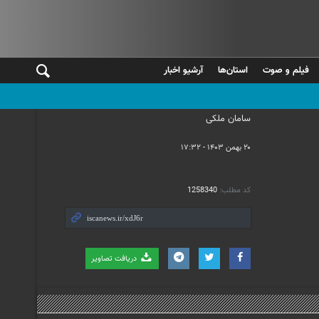
فیلم و صوت
استان‌ها
آرشیو اخبار
سامان ملکی
۲۰ بهمن ۱۴۰۳ - ۱۷:۳۲
کد مطلب:
1258340
دریافت تصاویر