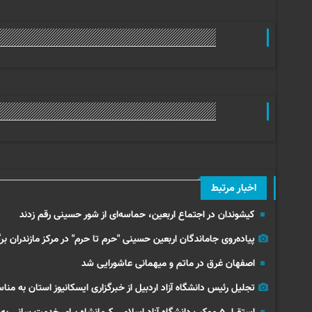
وب گردی
وب گردی
اخبار مرتبط
کیشوندان در اجتماع اربعین، حماسه‌ای از شور حسینی رقم زدند
پیاده‌روی جاماندگان اربعین حسینی "حرم تا حرم" در مرکز مازندران برگ
اصفهان غرق در ماتم و میهمانی عاشورایی شد
تجلیل رئیس دانشگاه آزاد اردبیل از خبرگزاری ایسکانیوز استان به من