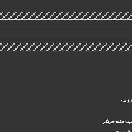
زار شد
اسبت هفته خبرنگار