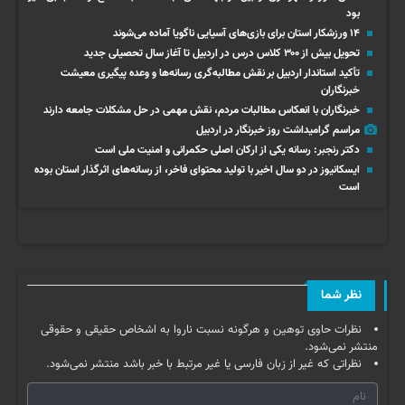
بود
۱۴ ورزشکار استان برای بازی‌های آسیایی ناگویا آماده می‌شوند
تحویل بیش از ۳۰۰ کلاس درس در اردبیل تا آغاز سال تحصیلی جدید
تأکید استاندار اردبیل بر نقش مطالبه‌گری رسانه‌ها و وعده پیگیری معیشت
خبرنگاران
خبرنگاران با انعکاس مطالبات مردم، نقش مهمی در حل مشکلات جامعه دارند
مراسم گرامیداشت روز خبرنگار در اردبیل
دکتر رنجبر: رسانه یکی از ارکان اصلی حکمرانی و امنیت ملی است
ایسکانیوز در دو سال اخیر با تولید محتوای فاخر، از رسانه‌های اثرگذار استان بوده
است
نظر شما
نظرات حاوی توهین و هرگونه نسبت ناروا به اشخاص حقیقی و حقوقی
منتشر نمی‌شود.
نظراتی که غیر از زبان فارسی یا غیر مرتبط با خبر باشد منتشر نمی‌شود.