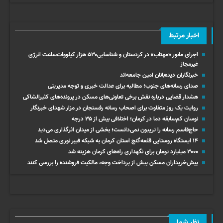
اخبار مرتبط
اجرای مانور ‌«مهتاب» در کردستان‌ و شناسایی۵۳۰ هزار کیلووات‌ساعت انرژی
غیرمجاز ‌
خبرنگاران دیده‌بانان امین جامعه‌اند
صدای رسانه‌های جنوب؛ مطالبه برای عدالت خبری و توجه مدیریتی
هشدار قضایی درباره نقش برخی تعاونی‌های مسکن در پرونده‌های کثیرالشاکی
روایت یک روز متفاوت برای اصحاب رسانه رفسنجان در مزار شهدای خبرنگار
نوسان کم‌سابقه دما در کرمان؛ اختلافی بیش از ۳۵ درجه
حاج‌قاسم رسانه را تریبون نمی‌دانست؛ بخشی از میدان اثرگذاری می‌دید
۱۴ ایستگاه روستایی قلعه‌گنج استان کرمان به شبکه فیبر نوری متصل شد
۳۰۰۰ میلیارد تومان برای نگهداری راه‌های کرمان هزینه شد
پیش‌خریداران مسکن پیش از پرداخت وجه، مالکیت فروشنده را بررسی کنند
نظر شما