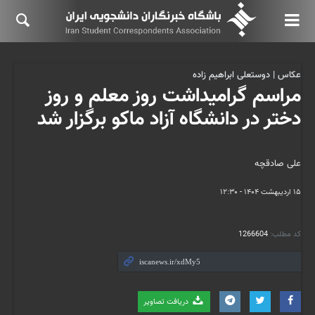
عکاس | دوستعلی ابراهیم زاده
مراسم گرامیداشت روز معلم و روز
دختر در دانشگاه آزاد ماکو برگزار شد
علی صادقچه
۱۵ اردیبهشت ۱۴۰۴ - ۱۲:۳۰
کد مطلب:
1266604
دریافت تصاویر