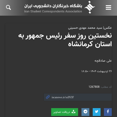
عکس| سید محمد مهدی حسینی
نخستین روز سفر رئیس جمهور به
استان کرمانشاه
علی صادقچه
۲۶ اردیبهشت ۱۴۰۴ - ۱۸:۵۰
کد مطلب:
1267808
دریافت تصاویر