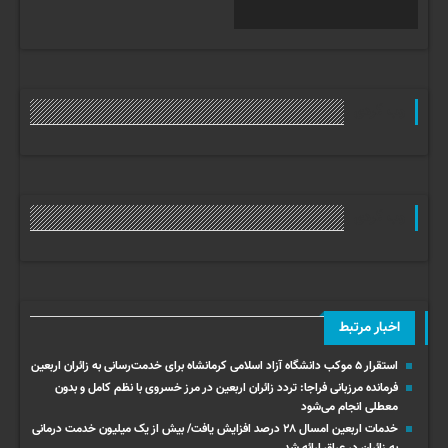
وب گردی
وب گردی
اخبار مرتبط
استقرار ۵ موکب دانشگاه آزاد اسلامی کرمانشاه برای خدمت‌رسانی به زائران اربعین
فرمانده مرزبانی فراجا: تردد زائران اربعین در مرز خسروی با نظم کامل و بدون
معطلی انجام می‌شود
خدمات اربعین امسال ۲۸ درصد افزایش یافت/ بیش از یک میلیون خدمت درمانی
به زائران در عراق ارائه شد