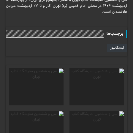
سی و ششمین نمایشگاه کتاب تهران با شعار «بخوانیم برای ایران» از چهارشنبه ۱۸
اردیبهشت ۱۴۰۴ در مصلی امام خمینی (ره) تهران آغاز و تا ۲۷ اردیبهشت میزبان
علاقمندان است.
برچسب‌ها
ایسکانیوز