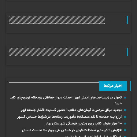
وب گردی
وب گردی
اخبار مرتبط
تحول در زیرساخت‌های ایمنی ابهر؛ احداث دیوار حفاظتی رودخانه قوری‌چای کلید
خورد
تجدید میثاق مردمی با آرمان‌های انقلاب؛ حضور گسترده اقشار جامعه ابهر
از روایت حماسه تا نقد منصفانه؛ مأموریت رسانه‌ها در شرایط حساس کشور
۲۰ هزار عنوان کتاب روی ویترین فرهنگی شهرستان بهار
افزایش ۹ درصدی تصادفات فوتی در همدان طی چهار ماه نخست امسال
خبرنگاری فراتر از اطلاع‌رسانی صرف است