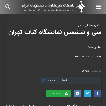
عکس| سامان ملکی
سی و ششمین نمایشگاه کتاب تهران
سامان ملکی
۲۶ اردیبهشت ۱۴۰۴ - ۱۳:۲۷
کد مطلب:
1267827
دریافت تصاویر