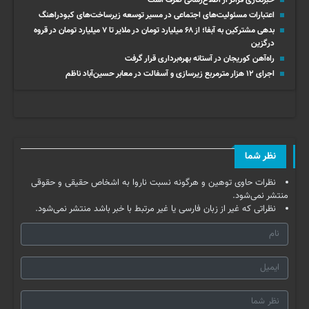
اعتبارات مسئولیت‌های اجتماعی در مسیر توسعه زیرساخت‌های کبودراهنگ
بدهی مشترکین به آبفا؛ از ۶۸ میلیارد تومان در ملایر تا ۷ میلیارد تومان در قروه
درگزین
راه‌آهن کوریجان در آستانه بهره‌برداری قرار گرفت
اجرای ۱۲ هزار مترمربع زیرسازی و آسفالت در معابر حسین‌آباد ناظم
نظر شما
نظرات حاوی توهین و هرگونه نسبت ناروا به اشخاص حقیقی و حقوقی
منتشر نمی‌شود.
نظراتی که غیر از زبان فارسی یا غیر مرتبط با خبر باشد منتشر نمی‌شود.