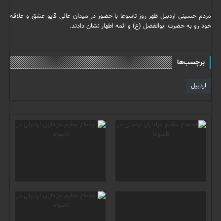
مردم حسینی اردبیل ظهر روز تاسوعا با حضور در میدان عالی قاپو عشق و علاقه
خود رو به حضرت ابوالفضل (ع) و ائمه اطهار نشان دادند.
برچسب‌ها
اردبیل