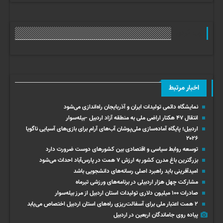
وب گردی
اخبار مرتبط
نمایشگاه دائمی تولیدات ایران و آذربایجان راه‌اندازی می‌شود
انتقال ۴۷ هکتار اراضی ملی به منطقه آزاد اردبیل -بیله‌سوار
اردبیل؛ پایگاه آماده‌سازی ملی‌پوشان آب‌های آرام برای بازی‌های آسیایی ناگویا
۲۰۲۶
توسعه روابط سیاسی و اقتصادی بین کشورهای دوست ضرورت دارد
بزرگترین باغ مدرن کشور به ارزش ۷ همت در پارس‌آباد احداث می‌شود
امیدآفرینی باید راهبرد اصلی رسانه‌های دانشجویی باشد
مشارکت چهل‌ هزار اردبیلی در برنامه‌های ورزشی تیرماه
صادرات ۱۰۰ میلیون دلاری تولیدات استان اردبیل از مرز بیله‌سوار
۲ همت اعتبار ملی برای آسفالت‌ریزی راه‌های استان اردبیل اختصاص می‌یابد
پیاده روی جاماندگان اربعین در اردبیل