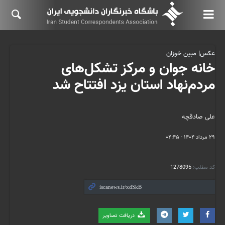
عکس| مبین خوزان
خانه جوان و مرکز تشکل‌های
مردم‌نهاد استان یزد افتتاح شد
علی صادقچه
۲۹ مرداد ۱۴۰۴ - ۰۴:۴۵
کد مطلب:
1278095
دریافت تصاویر