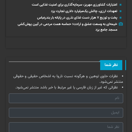
اعتبارات کشاورزی مهریز، سرمایه‌گذاری برای امنیت غذایی است
تعهدات ارزی، چالش یک‌میلیارد دلاری تجارت یزد
پخت و توزیع ۷ هزار دست غذای نذری در پایانه بار بندرعباس
خیمه‌ای به وسعت عشق و ارادت؛ حماسه همت مردمی در آیین پوش‌کشی
مسجد جامع یزد
نظر شما
نظرات حاوی توهین و هرگونه نسبت ناروا به اشخاص حقیقی و حقوقی
منتشر نمی‌شود.
نظراتی که غیر از زبان فارسی یا غیر مرتبط با خبر باشد منتشر نمی‌شود.