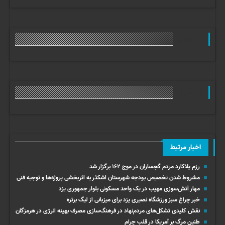
وب گردی
وب گردی
اخبار مرتبط
رزم پلاکارد مردم گچساران در موج ۱۶۲ برگزار شد
مشروط شدن تخصیص بودجه شهرستان اشکذر به اثربخشی پروژه‌ها و توجیه فنی
مهار آتش‌سوزی مهیب در یک واحد مسکونی بلوار جمهوری یزد
خبر چراغ سبز ورزشگاه نصیری یزد برای میزبانی از لیگ برتره
نقش کلیدی تشکل‌های مردم‌نهاد در فرهنگ‌سازی مصرف بهینه انرژی در هرمزگان
طنین مرگ بر آمریکا در قلب چرام