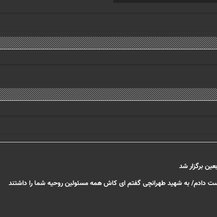
عین برگزار شد
ست دادم/ به شهید طهرانچی گفتم ای کاش همه مسئولین روحیه شما را داشتند