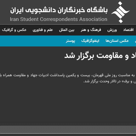
اقتصاد
ورزش
فرهنگ و هنر
بین الملل
علم و فناوری
عکس و گرافیک
عکس استان‌ها
اینفوگرافیک
پوستر
 و مقاومت برگزار شد
 به مناسبت روز ملی قهرمان، بیست و یکمین پاسداشت ادبیات جهاد و مقاومت همراه با 
و برف» در تالار وحدت برگزار شد.