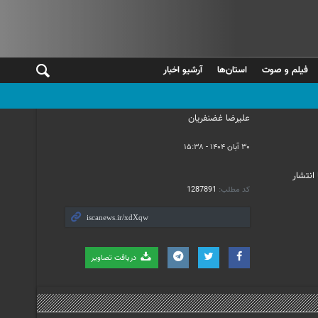
فیلم و صوت
استان‌ها
آرشیو اخبار
علیرضا غضنفریان
۳۰ آبان ۱۴۰۴ - ۱۵:۳۸
انتشار
کد مطلب:
1287891
دریافت تصاویر