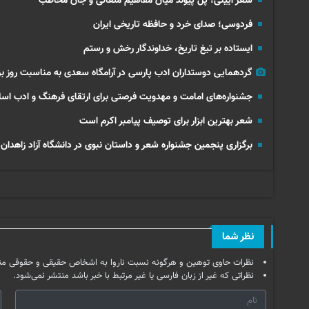
شعر آیینی؛ پل پیوند میان مفاهیم متعالی و جان مخاطب
فردوسی؛ صدای خرد و حافظه تاریخی ایران
ایستاده بر تیغ تاریخ، خداوندگار رخش و رستم
گردهمایی دوستداران ادب پارسی در آرامگاه سعدی به مناسبت روز 
جشنواره‌های امامت و مهدویت فرصتی برای ارتقای فرهنگ و ادب اس
شعر بهترین ابزار برای توصیف پیامبر اکرم است
برگزاری پنجمین جشنواره شعر و داستان نبوی در دانشگاه آزاد زاهدان
نظر شما
نظرات حاوی توهین و هرگونه نسبت ناروا به اشخاص حقیقی و حقوقی من
نظراتی که غیر از زبان فارسی یا غیر مرتبط با خبر باشد منتشر نمی‌شود.