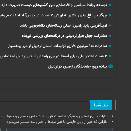
توسعه روابط سیاسی و اقتصادی بین کشورهای دوست ضرورت دارد
بزرگترین باغ مدرن کشور به ارزش ۷ همت در پارس‌آباد احداث می‌شود
امیدآفرینی باید راهبرد اصلی رسانه‌های دانشجویی باشد
مشارکت چهل‌ هزار اردبیلی در برنامه‌های ورزشی تیرماه
صادرات ۱۰۰ میلیون دلاری تولیدات استان اردبیل از مرز بیله‌سوار
۲ همت اعتبار ملی برای آسفالت‌ریزی راه‌های استان اردبیل اختصاص می‌یابد
پیاده روی جاماندگان اربعین در اردبیل
نظر شما
نظرات حاوی توهین و هرگونه نسبت ناروا به اشخاص حقیقی و حقوقی من
نظراتی که غیر از زبان فارسی یا غیر مرتبط با خبر باشد منتشر نمی‌شود.