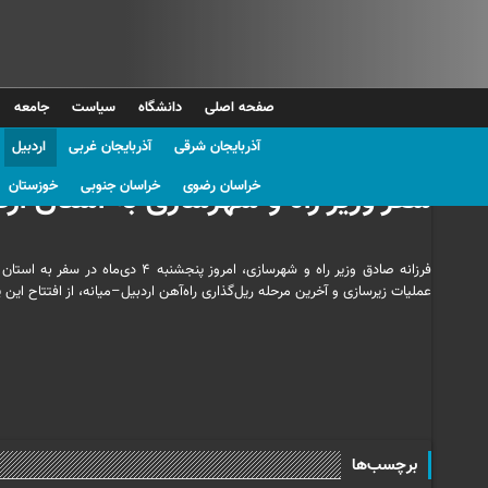
صفحه اصلی
دانشگاه
سیاست
جامعه
آذربایجان شرقی
آذربایجان غربی
اردبیل
عکسl امیرحسین رهبری
خراسان رضوی
خراسان جنوبی
خوزستان
سفر وزیر راه و شهرسازی به استان ارد
فرزانه صادق وزیر راه و شهرسازی، ا
عملیات زیرسازی و آخرین مرحله ریل‌گذاری راه‌آهن اردبیل–میانه، از افتتاح این پر
برچسب‌ها