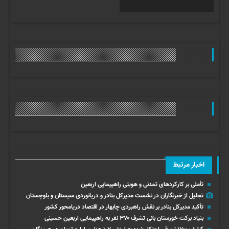
وب گردی
وب گردی
اخبار مرتبط
تأملی بر کارکردهای تمدنی و هویتی راهپیمایی اربعین
تجلیل از خبرنگاران در نشست مدیرکل بنادر و دریانوردی سیستان و بلوچستان
تأکید مدیرکل بنادر بر نقش راهبردی چابهار در اقتصاد دریامحور کشور
بنیاد برکت خوزستان بانی تشرف ۳۷۰ نفر به راهپیمایی اربعین حسینی