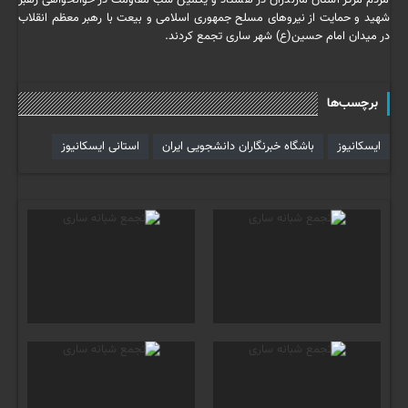
مردم مرکز استان مازندران در هشتاد و یکمین شب مقاومت در خوانخواهی رهبر
شهید و حمایت از نیروهای مسلح جمهوری اسلامی و بیعت با رهبر معظم انقلاب
در میدان امام حسین(ع) شهر ساری تجمع کردند.
برچسب‌ها
ایسکانیوز
باشگاه خبرنگاران دانشجویی ایران
استانی ایسکانیوز