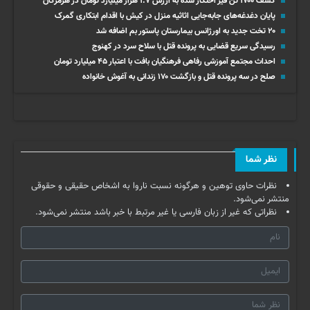
کشف ۱۷۰۰ تن قیر احتکار شده به ارزش ۱.۷ هزار میلیارد تومان در هرمزگان
پایان دغدغه‌های جابه‌جایی اثاثیه منزل در کیش با اقدام ابتکاری گمرک
۲۰ تخت جدید به اورژانس بیمارستان پاستور بم اضافه شد
رسیدگی سریع قضایی به پرونده قتل با سلاح سرد در کهنوج
احداث مجتمع آموزشی رفاهی فرهنگیان بافت با اعتبار ۴۵ میلیارد تومان
صلح در سه پرونده قتل و بازگشت ۱۷۰ زندانی به آغوش خانواده
نظر شما
نظرات حاوی توهین و هرگونه نسبت ناروا به اشخاص حقیقی و حقوقی
منتشر نمی‌شود.
نظراتی که غیر از زبان فارسی یا غیر مرتبط با خبر باشد منتشر نمی‌شود.