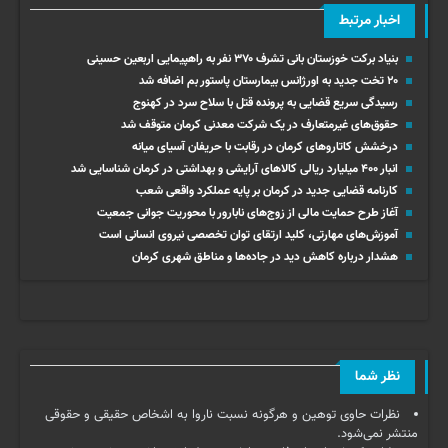
اخبار مرتبط
بنیاد برکت خوزستان بانی تشرف ۳۷۰ نفر به راهپیمایی اربعین حسینی
۲۰ تخت جدید به اورژانس بیمارستان پاستور بم اضافه شد
رسیدگی سریع قضایی به پرونده قتل با سلاح سرد در کهنوج
حقوق‌های غیرمتعارف در یک شرکت معدنی کرمان متوقف شد
درخشش کاتاروهای کرمان در رقابت با حریفان آسیای میانه
انبار ۴۰۰ میلیارد ریالی کالاهای آرایشی و بهداشتی در کرمان شناسایی شد
کارنامه قضایی جدید در کرمان بر پایه عملکرد واقعی شعب
آغاز طرح حمایت مالی از زوج‌های نابارور با محوریت جوانی جمعیت
آموزش‌های مهارتی، کلید ارتقای توان تخصصی نیروی انسانی است
هشدار درباره کاهش دید در جاده‌ها و مناطق شهری کرمان
نظر شما
نظرات حاوی توهین و هرگونه نسبت ناروا به اشخاص حقیقی و حقوقی
منتشر نمی‌شود.