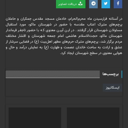
دریافت تصاویر
در آستانه فرارسیدن ماه محرم‌الحرام، خادمان مسجد مقدس جمکران و حاملان
پرچم‌های متبرک اعتاب مقدسه با حضور در شهرستان ماکو، مورد استقبال
مسئولان شهرستان قرار گرفتند. در این آیین معنوی که با حضور تاجفر فرماندار
شهرستان ماکو، حجت‌الاسلام هاشمی امام جمعه شهرستان و اقشار مختلف
مردم برگزار شد، پرچم‌های متبرک حرم‌های مطهر اهل‌بیت (ع) در فضایی سرشار از
عشق و ارادت به ساحت خاندان عصمت و طهارت (ع) به نمایش درآمد و حال و
هوایی معنوی در سطح شهرستان ایجاد کرد.
برچسب‌ها
ایسکانیوز