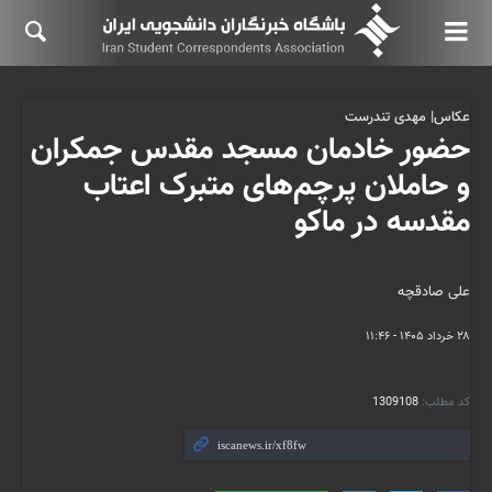
عکاس| مهدی تندرست
حضور خادمان مسجد مقدس جمکران
و حاملان پرچم‌های متبرک اعتاب
مقدسه در ماکو
علی صادقچه
۲۸ خرداد ۱۴۰۵ - ۱۱:۴۶
کد مطلب:
1309108