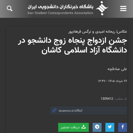
عکاس| ریحانه امیدی و نرگس فرهادپور
جشن ازدواج پنجاه زوج دانشجو در
دانشگاه آزاد اسلامی کاشان
علی صادقچه
۲۶ خرداد ۱۴۰۵ - ۱۴:۴۷
کد مطلب:
1309412
دریافت تصاویر