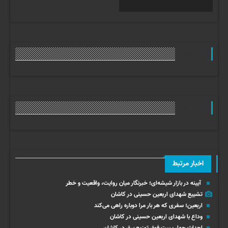
وب گردی
وب گردی
اخبار مرتبط
آیینه در بازار شیشه‌ای؛ خبرنگار میان روایت، واقعیت و خطر
تشییع شهدای اربعین حسینی در کاشان
اربعین؛ سفری که هر بار مرا دوباره راهی می‌کند
وداع با شهدای اربعین حسینی در کاشان
احداث چهار پست فوق‌ توزیع برق در کاشان