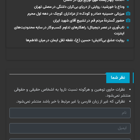
وداع با خورشید: روایتی از دریای بی‌کران دلتنگی در مصلی تهران
میزبانی حسینیه «مادر و کودک» از عزاداران کوچک در دهه اول محرم
حضور گستردۀ مردم قم در تشییع آقای شهید ایران
تاب‌آوری در عصر دیجیتال؛ راهکارهای تداوم کسب‌وکار در سایه محدودیت‌های
اینترنت
روایت عشق بی‌آلایش؛ حسین (ع)، نقطه ثقل ایمان در میان تلاطم‌ها
نظر شما
نظرات حاوی توهین و هرگونه نسبت ناروا به اشخاص حقیقی و حقوقی
منتشر نمی‌شود.
نظراتی که غیر از زبان فارسی یا غیر مرتبط با خبر باشد منتشر نمی‌شود.