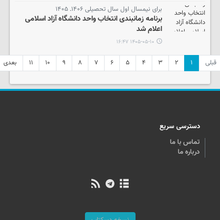
برای نیمسال اول سال تحصیلی ۱۴۰۶ـ ۱۴۰۵
برنامه زمانبندی انتخاب واحد دانشگاه آزاد اسلامی
اعلام شد
۱۴۰۵-۰۵-۱۰ ۱۶:۴۷
قبلی
۱
۲
۳
۴
۵
۶
۷
۸
۹
۱۰
۱۱
بعدی
دسترسی سریع
تماس با ما
درباره ما
نسخه دسکتاپ