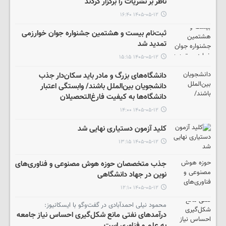
ناظر بر نشریات را برگزار کردند
۱۴۰۵-۰۵-۱۲ ۱۶:۴۰
ثبت‌نام بیست و هشتمین جشنواره جوان خوارزمی
تمدید شد
۱۴۰۵-۰۵-۱۲ ۱۵:۱۵
دانشگاه‌های بزرگ و مادر باید سکان‌دار جذب
دانشجویان بین‌الملل باشند/ وابستگی اعتبار
دانشگاه‌ها به کیفیت فارغ‌التحصیلان
۱۴۰۵-۰۵-۱۲ ۱۴:۰۰
کلید آزمون دستیاری نهایی شد
۱۴۰۵-۰۵-۱۲ ۱۳:۱۵
جذب متخصصان حوزه هوش مصنوعی و فناوری‌های
نوین در جهاد دانشگاهی
۱۴۰۵-۰۵-۱۲ ۱۲:۱۰
محمود نیلی احمدآبادی در گفت‌وگو با ایسکانیوز:
درآمدهای نفتی مانع شکل‌گیری احساس نیاز جامعه
به علم و فناوری است