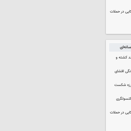
نظامی آمریکایی در حملات
انه‌ای
چند کشته و
نگی افشای
لرزه شکست
 کنسولگری
نظامی آمریکایی در حملات