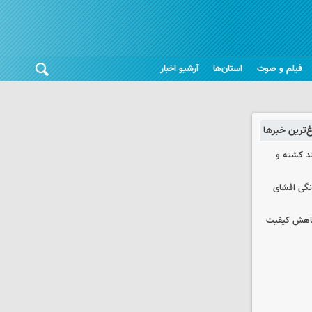
فیلم و صوت
استان‌ها
آرشیو اخبار
غ‌ترین خبرها
چند کشته و
نگی افشای
 کاهش کیفیت