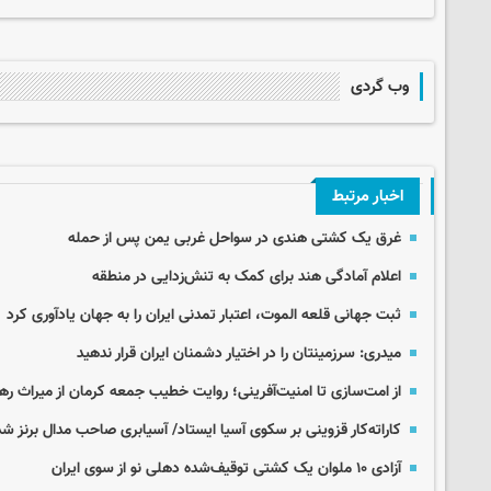
وب گردی
اخبار مرتبط
غرق یک کشتی هندی در سواحل غربی یمن پس از حمله
اعلام آمادگی هند برای کمک به تنش‌زدایی در منطقه
ثبت جهانی قلعه الموت، اعتبار تمدنی ایران را به جهان یادآوری کرد
میدری: سرزمینتان را در اختیار دشمنان ایران قرار ندهید
از امت‌سازی تا امنیت‌آفرینی؛ روایت خطیب جمعه کرمان از میراث ره
کاراته‌کار قزوینی بر سکوی آسیا ایستاد/ آسیابری صاحب مدال برنز شد
آزادی ۱۰ ملوان یک کشتی توقیف‌شده دهلی نو از سوی ایران