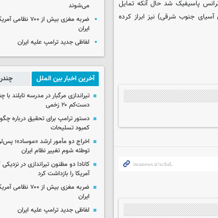
ترانس پاسیفیک شد حال آنکه تمایل
می‌شوند
سیای جنوب شرقی) نیز ابراز کرده
ضربه مغزی بیش از ۷۰۰ 
ایران
لفاظی جدید ترامپ علیه ایران
آخرین اخبار بین الملل
چندرس
تیراندازی مرگبار در مدرسه‌ تایلند با 
دست‌کم ۲۰ زخمی
دستور ترامپ برای تحقیق درباره چگو
کمبود تسلیحات
اخراج دو مأمور ارشد «موساد»؛ پس‌
توطئه شوم تغییر نظام ایران
کانادا دو مظنون تیراندازی در نزدیکی
آمریکا را بازداشت کرد
ضربه مغزی بیش از ۷۰۰ 
ایران
لفاظی جدید ترامپ علیه ایران