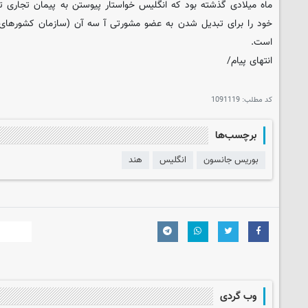
ماه میلادی گذشته بود که انگلیس خواستار پیوستن به پیمان تجاری 
خود را برای تبدیل شدن به عضو مشورتی آ سه آن (سازمان کشورهای آ
است.
انتهای پیام/
کد مطلب:
1091119
برچسب‌ها
بوریس جانسون
انگلیس
هند
وب گردی