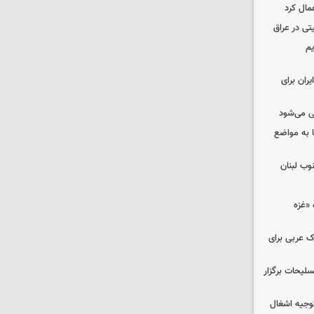
مال کرد
تی در عراق
یم
ران برای
ی می‌شود
 به مواضع
وب لبنان
«غزه‌
ک عربی برای
لیحات برگزار
وجیه اشغال