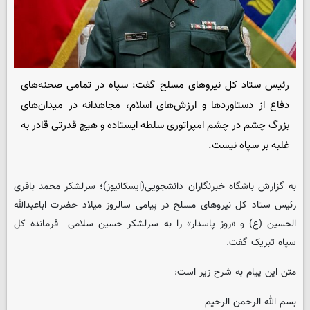
رئیس ستاد کل نیروهای مسلح گفت: سپاه در تمامی صحنه‌های
دفاع از دستاوردها و ارزش‌های اسلام، مجاهدانه در میدان‌های
بزرگ چشم در چشم امپراتوری سلطه ایستاده و هیچ قدرتی قادر به
غلبه بر سپاه نیست.
به گزارش باشگاه خبرنگاران دانشجویی(ایسکانیوز)؛ سرلشکر محمد باقری
رئیس ستاد کل نیروهای مسلح در پیامی سالروز میلاد حضرت اباعبدالله
الحسین (ع) و «روز پاسدار» را به سرلشکر حسین سلامی فرمانده کل
سپاه تبریک گفت.
متن این پیام به شرح زیر است:
بسم الله الرحمن الرحیم