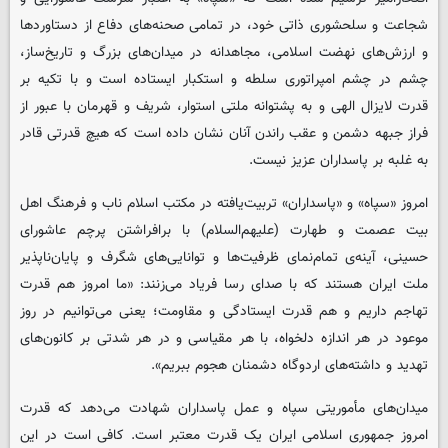
شجاعت و سلحشوری ذاتی خود، در تمامی صحنه‌های دفاع از دستاوردها
و ارزش‌های نهضت اسلامی، مجاهدانه در میدان‌های بزرگ و تاریخ‌ساز،
چشم در چشم امپراتوری سلطه و استکبار ایستاده است و با تکیه بر
قدرت لایزال الهی و به پشتوانه ملتی استوار، شریف و قهرمان با عبور از
فراز جبهه دشمن و عقب راندن آنان نشان داده است که هیچ قدرتی قادر
به غلبه بر پاسداران عزیز نیست.
امروز «سپاه» و «پاسداران» تربیت‌یافته در مکتب اسلام ناب و فرهنگ اهل
بیت عصمت و طهارت (علیهم‌السلام) با برافراشتن پرچم عاشورای
حسینی، آینه‌ی تمام‌نمای ظرفیت‌ها و توانایی‌های شگرف و پایان‌ناپذیر
ملت ایران هستند که با صدای رسا فریاد می‌زنند: «ما امروز هم قدرت
تهاجم داریم و هم قدرت ایستادگی و مقاومت؛ یعنی می‌توانیم در روز
موعود در هر اندازه دلخواه، با هر مقیاسی و در هر شدتی بر کانون‌های
تهدید و داشته‌های اردوگاه دشمنان هجوم ببریم».
میدان‌های مأموریتی سپاه و عمل پاسداران شهادت می‌دهد که قدرت
امروز جمهوری اسلامی ایران یک قدرت معتبر است. کافی است در این