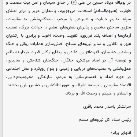
در یوم‌الله میلاد حسین بن علی (ع) از خدای سبحان و اهل بیت عصمت و
طهارت (علیهم‌السلام) استعانت می‌جوییم، پاسداران عزیز را برای اعتلای
سپاه، تداوم حمایت و همراهی با مردم، استحکام‌بخشی به مقاومت،
منزوی ساختن دشمن و پذیرش نقش‌های عظیم در حوادث بزرگ، تعقیب
آرمان‌ها و اهداف بلند فراروی، تقویت وحدت، اخوت و برادری با ارتشیان
غیور و انقلابی و سایر نیروهای مسلح، خنثی‌سازی عملیات روانی و جنگ
رسانه‌ای دشمنان، قدرت‌افزایی دفاعی و ارتقای ارکان قدرت بازدارنده نظام
و توسعه آن در ابعاد موشکی، جنگال، جنگ‌های شناختی و سایبری،
عمق‌بخشی به عملیات‌های دریایی و زمینی و بلوغ رویکرد و عمل اجتماعی
در حوزه امداد و خدمت‌رسانی به مردم، سازندگی، محرومیت‌زدایی،
اقتصاد مقاومتی و توسعه اشراف و تفوق اطلاعاتی بر دشمن یاری بخشند.
و السلام و علیکم و رحمت الله و برکاته
سرلشکر پاسدار محمد باقری
رئیس ستاد کل نیروهای مسلح
انتهای پیام/