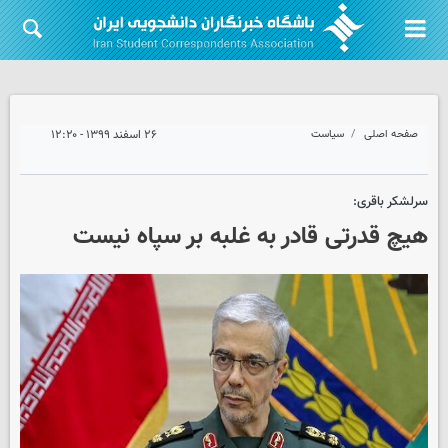
صفحه اصلی
سیاست
۲۶ اسفند ۱۳۹۹ - ۱۲:۲۰
سرلشکر باقری:
هیچ قدرتی قادر به غلبه بر سپاه نیست