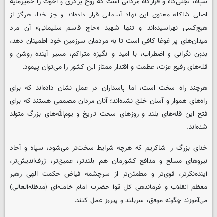
سپاه، تجلی‌گاه و قرارگاه مردانی است که روح برادری و اخوت را خمیرمایه
اصلی شاکله معنوی این نهاد آسمانی قرار داده‌اند و جز خدا، هرگز از
هیچ‌کسی نهراسیده‌اند و تنها شهید «حاج قاسم سلیمانی» آن مرد
میدان‌های پر غوغا کافی است تا به مردمان سرزمین خود اطمینان دهد،
بدون نگرانی و اضطراب، با امید و انگیزه متراکم، مسیر آینده روشن و
قله‌های رفیع عزت، عظمت و اقتدار ممتاز این کشور را می‌توان پیمود.
هرچند راه سخت است، اما پاسداران در عمل نشان داده‌اند که برای
راه‌های هموار و آسان خلق نشده‌اند؛ آنان مردان مصممی هستند که برای
فتح این قله‌های بلند و روزهای سخت تاریخ و یوم‌الله‌های بزرگ متولد
شده‌اند.
خدای بزرگ را شاکریم که هرچه شرایط سخت‌تر می‌شود، سپاه و آحاد
نیروهای مسلح و مدافع کشورمان هم بلندتر، عمیق‌تر، ژرف‌اندیش‌تر،
آینده‌نگرتر، قوی‌تر و مطمئن‌تر از سرچشمه فیاض حکمت الهی رهبر
معظم انقلاب و فرماندهی کل قوا حضرت امام خامنه‌ای (مدظله‌العالی)
می‌آموزند چگونه موفق، سربلند و پیروز عمل کنند.