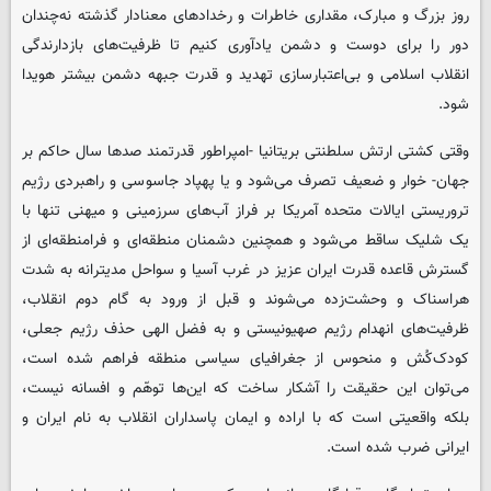
روز بزرگ و مبارک، مقداری خاطرات و رخدادهای معنادار گذشته نه‌چندان
دور را برای دوست و دشمن یادآوری کنیم تا ظرفیت‌های بازدارندگی
انقلاب اسلامی و بی‌اعتبارسازی تهدید و قدرت جبهه دشمن بیشتر هویدا
شود.
وقتی کشتی ارتش سلطنتی بریتانیا -امپراطور قدرتمند صدها سال حاکم بر
جهان- خوار و ضعیف تصرف می‌شود و یا پهپاد جاسوسی و راهبردی رژیم
تروریستی ایالات متحده آمریکا بر فراز آب‌های سرزمینی و میهنی تنها با
یک شلیک ساقط می‌شود و همچنین دشمنان منطقه‌ای و فرامنطقه‌ای از
گسترش قاعده قدرت ایران عزیز در غرب آسیا و سواحل مدیترانه به شدت
هراسناک و وحشت‌زده می‌شوند و قبل از ورود به گام دوم انقلاب،
ظرفیت‌های انهدام رژیم صهیونیستی و به فضل الهی حذف رژیم جعلی،
کودک‌کُش و منحوس از جغرافیای سیاسی منطقه فراهم شده است،
می‌توان این حقیقت را آشکار ساخت که این‌ها توهّم و افسانه نیست،
بلکه واقعیتی است که با اراده و ایمان پاسداران انقلاب به نام ایران و
ایرانی ضرب شده است.