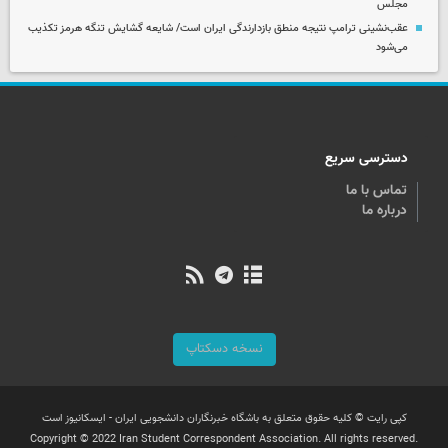
مجلس
عقب‌نشینی ترامپ نتیجه منطق بازدارندگی ایران است/ شایعه گشایش تنگه هرمز تکذیب
می‌شود
دسترسی سریع
تماس با ما
درباره ما
نسخه دسکتاپ
کپی رایت © کلیه حقوق متعلق به باشگاه خبرنگاران دانشجویی ایران - ایسکانیوز است
Copyright © 2022 Iran Student Correspondent Association. All rights reserved.