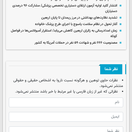
انتشار کلید اولیه آزمون ارتقای دستیاری تخصصی پزشکی/ مشارکت ۹۶ درصدی
دستیاران
تشدید نظارت‌های بهداشتی در مرز ریمدان تا پایان اربعین
آغاز تحول در نظام سلامت یاسوج با اجرای طرح پزشک خانواده
زمان امدادرسانی به زائران اربعین کاهش می‌یابد/ استقرار آمبولانس‌ها در فواصل
کوتاه
مصدومیت ۶۶۶ نفر و شهادت ۵۹ نفر در حملات آمریکا به کشور
نظر شما
نظرات حاوی توهین و هرگونه نسبت ناروا به اشخاص حقیقی و حقوقی
منتشر نمی‌شود.
نظراتی که غیر از زبان فارسی یا غیر مرتبط با خبر باشد منتشر نمی‌شود.