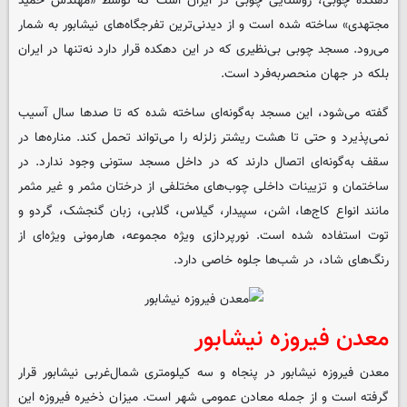
دهکده چوبی، روستایی چوبی در ایران است که توسط «مهندس حمید
مجتهدی» ساخته شده است و از دیدنی‌ترین تفرجگاه‌های نیشابور به شمار
می‌رود. مسجد چوبی بی‌نظیری که در این دهکده قرار دارد نه‌تنها در ایران
بلکه در جهان منحصربه‌فرد است.
گفته می‌شود، این مسجد به‌گونه‌ای ساخته شده که تا صدها سال آسیب
نمی‌پذیرد و حتی تا هشت ریشتر زلزله را می‌تواند تحمل کند. مناره‌ها در
سقف به‌گونه‌ای اتصال دارند که در داخل مسجد ستونی وجود ندارد. در
ساختمان و تزیینات داخلی چوب‌های مختلفی از درختان مثمر و غیر مثمر
مانند انواع کاج‌ها، اشن، سپیدار، گیلاس، گلابی، زبان گنجشک، گردو و
توت استفاده شده است. نورپردازی ویژه مجموعه، هارمونی ویژه‌ای از
رنگ‌های شاد، در شب‌ها جلوه خاصی دارد.
معدن فیروزه نیشابور
معدن فیروزه نیشابور در پنجاه و سه کیلومتری شمال‌غربی نیشابور قرار
گرفته است و از جمله معادن عمومی شهر است. میزان ذخیره فیروزه این