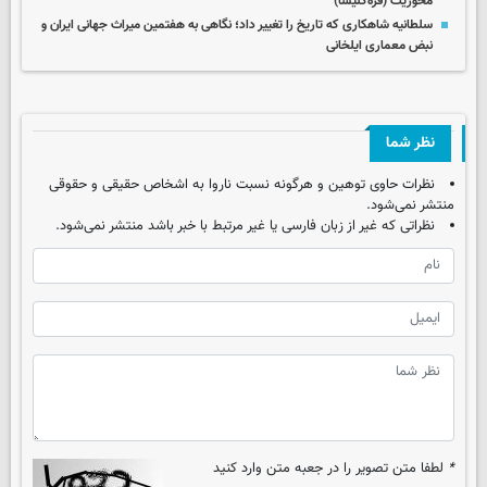
محوریت (قره‌کلیسا)
سلطانیه شاهکاری که تاریخ را تغییر داد؛ نگاهی به هفتمین میراث جهانی ایران و
نبض معماری ایلخانی
نظر شما
نظرات حاوی توهین و هرگونه نسبت ناروا به اشخاص حقیقی و حقوقی
منتشر نمی‌شود.
نظراتی که غیر از زبان فارسی یا غیر مرتبط با خبر باشد منتشر نمی‌شود.
*
لطفا متن تصویر را در جعبه متن وارد کنید