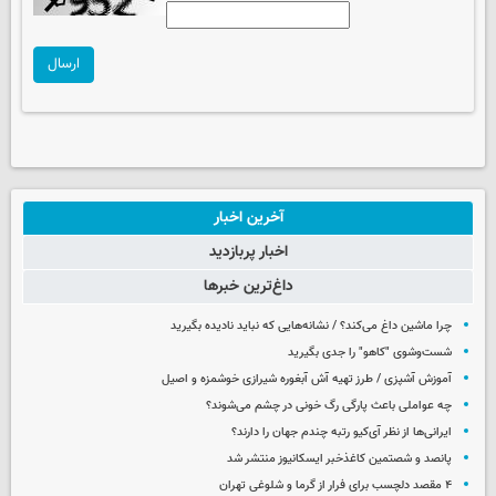
ارسال
آخرین اخبار
اخبار پربازدید
داغ‌ترین خبرها
چرا ماشین داغ می‌کند؟ / نشانه‌هایی که نباید نادیده بگیرید
شست‌وشوی "کاهو" را جدی بگیرید
آموزش آشپزی / طرز تهیه آش آبغوره شیرازی خوشمزه و اصیل
چه عواملی باعث پارگی رگ خونی در چشم می‌شوند؟
ایرانی‌ها از نظر آی‌کیو رتبه چندم جهان را دارند؟
پانصد و شصتمین کاغذخبر ایسکانیوز منتشر شد
۴ مقصد دلچسب برای فرار از گرما و شلوغی تهران