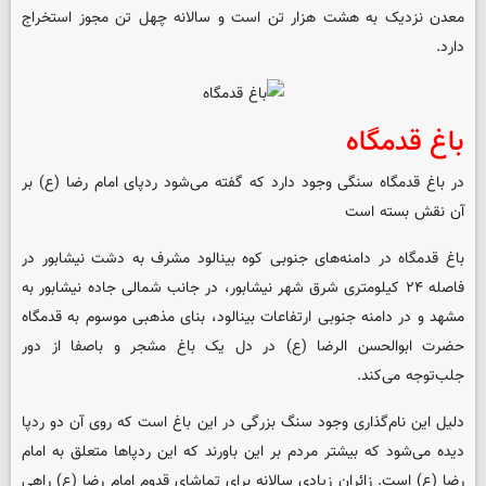
معدن نزدیک به هشت هزار تن است و سالانه چهل تن مجوز استخراج
دارد.
باغ قدمگاه
در باغ قدمگاه سنگی وجود دارد که گفته می‌شود ردپای امام رضا (ع) بر
آن نقش بسته است
باغ قدمگاه در دامنه‌های جنوبی کوه بینالود مشرف به دشت نیشابور در
فاصله ۲۴ کیلومتری شرق شهر نیشابور، در جانب شمالی جاده نیشابور به
مشهد و در دامنه جنوبی ارتفاعات بینالود، بنای مذهبی موسوم به قدمگاه
حضرت ابوالحسن الرضا (ع) در دل یک باغ مشجر و باصفا از دور
جلب‌توجه می‌کند.
دلیل این نام‌گذاری وجود سنگ بزرگی در این باغ است که روی آن دو ردپا
دیده می‌شود که بیشتر مردم بر این باورند که این ردپاها متعلق به امام
رضا (ع) است. زائران زیادی سالانه برای تماشای قدوم امام رضا (ع) راهی