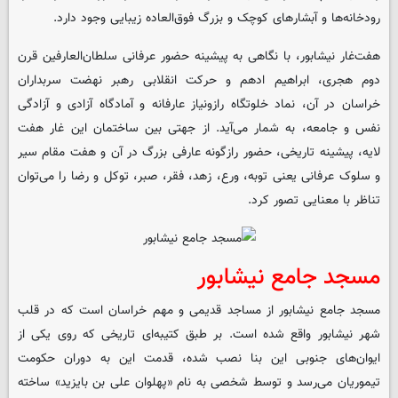
رودخانه‌ها و آبشارهای کوچک و بزرگ فوق‌العاده زیبایی وجود دارد.
هفت‌غار نیشابور، با نگاهی به پیشینه حضور عرفانی سلطان‌العارفین قرن
دوم هجری، ابراهیم ادهم و حرکت انقلابی رهبر نهضت سربداران
خراسان در آن، نماد خلوتگاه رازونیاز عارفانه و آمادگاه آزادی و آزادگی
نفس و جامعه، به شمار می‌آید. از جهتی بین ساختمان این غار هفت
لایه، پیشینه تاریخی، حضور رازگونه عارفی بزرگ در آن و هفت مقام سیر
و سلوک عرفانی یعنی توبه، ورع، زهد، فقر، صبر، توکل و رضا را می‌توان
تناظر با معنایی تصور کرد.
مسجد جامع نیشابور
مسجد جامع نیشابور از مساجد قدیمی و مهم خراسان است که در قلب
شهر نیشابور واقع شده است. بر طبق کتیبه‌ای تاریخی که روی یکی از
ایوان‌های جنوبی این بنا نصب شده، قدمت این به دوران حکومت
تیموریان می‌رسد و توسط شخصی به نام «پهلوان علی بن بایزید» ساخته