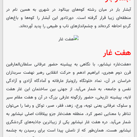
آبشار بار در میان رشته کوه‌های بینالود در شهری به همین نام در
منطقه‌ای زیبا قرار گرفته است. دورتادور این آبشار را کوه‌ها و باغ‌های
گردو احاطه کرده‌اند و چشم‌اندازهای ناب و طبیعی را پدید آورده‌اند.
هفت غار
«هفت‌غار» نیشابور، با نگاهی به پیشینه حضور عرفانی سلطان‌العارفین
قرن دوم هجری، ابراهیم ادهم و حرکت انقلابی رهبر نهضت سربداران
خراسان در آن، نماد خلوتگاه رازونیاز عارفانه و آمادگاه آزادی و آزادگی
نفس و جامعه، به شمار می‌آید. از جهتی بین ساختمان این غار هفت
لایه، پیشینه تاریخی، حضور رازگونه عارفی بزرگ در آن و هفت مقام سیر
و سلوک عرفانی یعنی توبه، ورع، زهد، فقر، صبر، توکل و رضا را می‌توان
تناظر با معنایی تصور کرد. منطقه‌ هفت‌غار جزو ییلاقات اصلی نیشابور به
شمار می‌آید. دره هفت غار نیشابور یکی از زیباترین جاذبه‌های گردشگری
نیشابور هست. همان‌طور که از نامش پیدا است برای رسیدن به چشمه