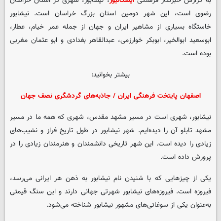
به گزارش خبرنگار فرهنگی
ایسکانیوز
، نیشابور، شهری در استان خراسان
رضوی است، این شهر دومین استان بزرگ خراسان است. نیشابور
خاستگاه بسیاری از مشاهیر ایران و جهان از جمله عمر خیام، عطار،
ابوسعید ابوالخیر، ابوبکر خوارزمی، عبدالقاهر بغدادی و ابو عثمان مغربی
بوده است.
بیشتر بخوانید:
اصفهان پایتخت فرهنگی ایران / جاذبه‌های گردشگری نصف جهان
نیشابور، شهری است در مسیر مشهد مقدس، شهری که همه ما در مسیر
مشهد تابلو آن را دیده‌ایم. شهر نیشابور در طول تاریخ فراز و نشیب‌های
زیادی را دیده است. این شهر تاریخی دانشمندان و هنرمندان زیادی را در
پرورش داده است.
یکی از چیزهایی که با شنیدن نام نیشابور به ذهن هر ایرانی می‌رسد،
فیروزه است. فیروزه‌های نیشابور شهرتی جهانی دارند و این سنگ قیمتی
به‌عنوان یکی از سوغاتی‌های مشهور نیشابور شناخته می‌شود.