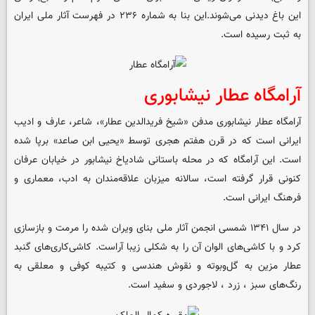
این باغ دیدنی می‌شوند.این بنا به شماره ۲۳۶ در فهرست آثار ملی ایران
به ثبت رسیده است.
آرامگاه عطار نیشابوری
آرامگاه عطار نیشابوری مدفن «شیخ فریدالدین عطار»، شاعر، عارف و ادیب
ایرانی است که در قرن هفتم هجری توسط «یحیی ابن صاعد» برپا شده
است. این آرامگاه که در محله باستانی شادیاخ نیشابور در خیابان عرفان
کنونی قرار گرفته است، سالانه میزبان علاقه‌مندان به ادب، معماری و
فرهنگ ایرانی است.
در سال ۱۳۴۱ شمسی انجمن آثار ملی بنای ویران شده را مرمت و بازسازی
کرد و با کاشی‌های الوان آن را به شکلی زیبا آراست. کاشی‌کاری‌های گنبد
عطار مزین به گل‌وبوته و نقوش هندسی و کتیبه کوفی و معلقی به
رنگ‌های سبز ، زرد ، لاجوردی و سفید است.