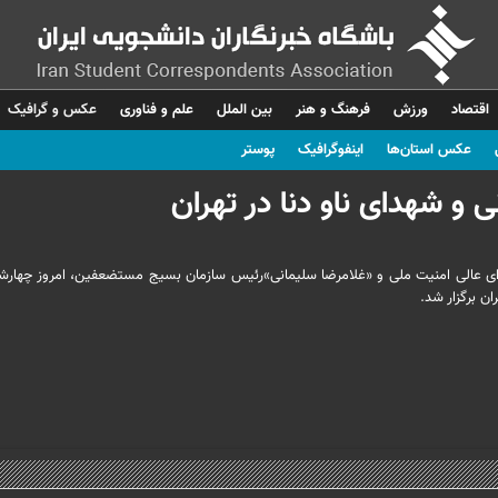
اقتصاد
ورزش
فرهنگ و هنر
بین الملل
علم و فناوری
عکس و گرافیک
عکس استان‌ها
اینفوگرافیک
پوستر
 و شهدای ناو دنا در تهران