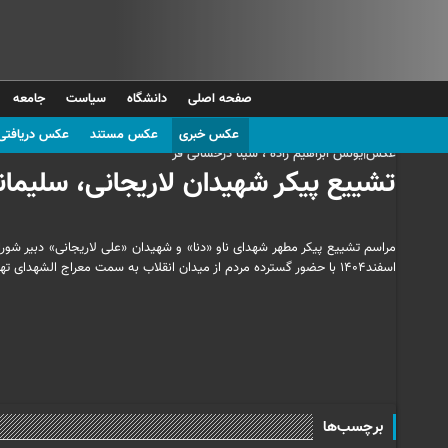
صفحه اصلی
دانشگاه
سیاست
جامعه
عکس خبری
عکس مستند
عکس دریافتی
عکس|یونس ابراهیم زاده ، سینا درخشانی فر
تشییع پیکر شهیدان لاریجانی، سلیمانی
اسفند۱۴۰۴ با حضور گسترده مردم از میدان انقلاب به سمت معراج الشهدای تهران برگزار شد.
برچسب‌ها