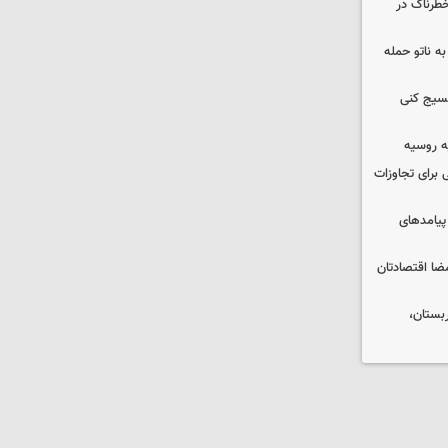
طرناک در
ه ناتو حمله
بسیج کنی
ه روسیه
 برای تجاوزات
 پیامدهای
ضا اقتصادتان
بستان،