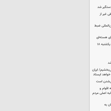
دستگیر شد
ی غیر از
ن‌المللی ضبط
ای هسته‌ای
قیمت محصولات ایران‌خودرو و سایپا یکشنبه ۱۸
شد
‌بخشیم/ ایران
 خواهد ایستاد
یی‌شدن است
اقوام و
لبه اصلی مردم
ان به