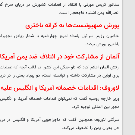
سناتور کریس مورفی با انتقاد از اقدامات کشورش در دریای سرخ گف
انصارالله یمن اشتباه فاجعه‌بار است.
یورش صهیونیست‌ها به کرانه باختری
نظامیان رژیم اسرائیل بامداد امروز چهارشنبه با شمار زیادی تجهیزا
باختری یورش بردند.
آلمان از مشارکت خود در ائتلاف ضد یمن آمریکا 
ارتش آلمان اعلام کرد که ناو جنگی این کشور در قالب آنچه که عملیات 
برای اولین بار مشارکت داشته و توانسته است، دو پهپاد یمنی را در دری
لاوروف: اقدامات خصمانه آمریکا و انگلیس علیه
وزیر خارجه روسیه گفت که نمی‌توان اقدامات خصمانه آمریکا و انگلیس
مجوز بین المللی توجیه کرد.
سرگئی لاوروف همچنین گفت که ماجراجویی آمریکا و انگلیس در دریا
حل بحران یمن را تضعیف می‌کند.