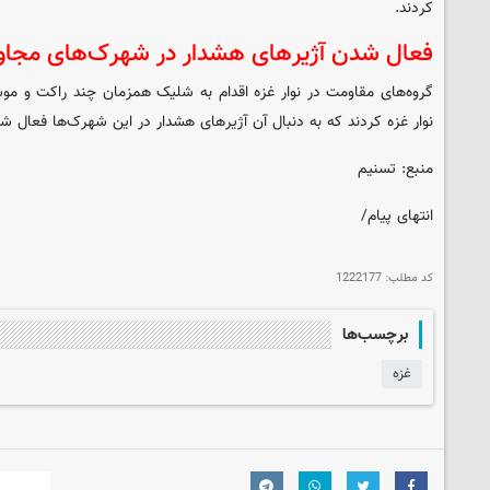
کردند.
فعال شدن آژیرهای هشدار در شهرک‌های مجاور 
گروه‌های مقاومت در نوار غزه اقدام به شلیک همزمان چند راکت و موش
نوار غزه کردند که به دنبال آن آژیرهای هشدار در این شهرک‌ها فعال ش
منبع: تسنیم
انتهای پیام/
کد مطلب:
1222177
برچسب‌ها
غزه