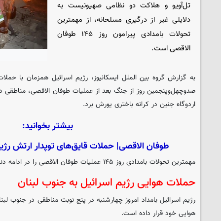
تل‌آویو و هلاکت دو نظامی صهیونیست به
دلایلی غیر از درگیری مسلحانه، از مهمترین
تحولات بامدادی پیرامون روز ۱۴۵ طوفان
الاقصی است.
به گزارش گروه بین الملل
ایسکانیوز
، رژیم اسرائیل همزمان با حملات
صدوچهل‌وپنجمین روز از جنگ بعد از عملیات طوفان الاقصی، مناطقی در ج
اردوگاه جنین در کرانه باختری یورش برد.
بیشتر بخوانید:
طوفان الاقصی| حملات قایق‌های توپدار ارتش رژی
مهمترین تحولات بامدادی روز ۱۴۵ عملیات طوفان الاقصی را در ادامه دنبال کنید:
حملات هوایی رژیم اسرائیل به جنوب لبنان
رژیم اسرائیل بامداد امروز چهارشنبه در پنج نوبت مناطقی در جنوب لبن
هوایی خود قرار داده است.