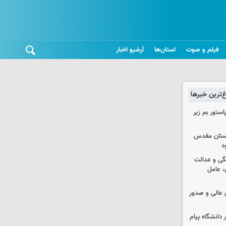
فیلم و صوت
استان‌ها
آرشیو اخبار
غ‌ترین خبرها
استور بم زیر
 آستان مقدس
د
گی و عدالت
 عامل
عالی و صدور
 دانشگاه پیام