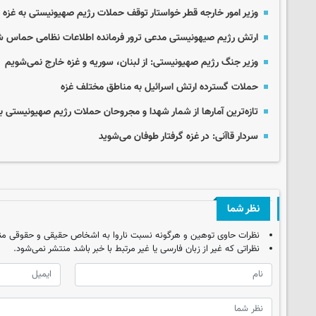
وزیر امور خارجه قطر خواستار توقف حملات رژیم صهیونیستی به غزه 
ارتش رژیم صیهونیستی مدعی ترور فرمانده اطلاعات نظامی حماس 
وزیر جنگ رژیم صهیونیستی: از لبنان، سوریه و غزه خارج نمی‌شویم
حملات گسترده ارتش اسرائیل به مناطق مختلف غزه
تازه‌ترین آمارها از شمار شهدا و مجروحان حملات رژیم صهیونیستی به
سردار قاآنی: در غزه گرفتار طوفان می‌شوید
نظر شما
نظرات حاوی توهین و هرگونه نسبت ناروا به اشخاص حقیقی و حقوقی من
نظراتی که غیر از زبان فارسی یا غیر مرتبط با خبر باشد منتشر نمی‌شود.