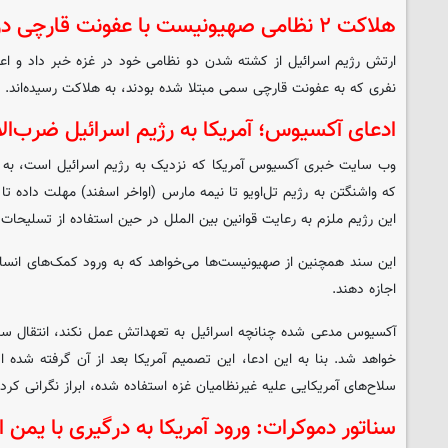
هلاکت ۲ نظامی صهیونیست با عفونت قارچی در غزه
نفری که به عفونت قارچی سمی مبتلا شده بودند، به هلاکت رسیده‌اند.
ادعای آکسیوس؛ آمریکا به رژیم اسرائیل ضرب‌ال
وب سایت خبری آکسیوس آمریکا که نزدیک به رژیم اسرائیل است، به ن
که واشنگتن به رژیم تل‌اویو تا نیمه مارس (اواخر اسفند) مهلت داده ت
این رژیم ملزم به رعایت قوانین بین الملل در حین استفاده از تسلیحات 
این سند همچنین از صهیونیست‌ها می‌خواهد که به ورود کمک‌های انسانی
اجازه دهند.
آکسیوس مدعی شده چنانچه اسرائیل به تعهداتش عمل نکند، انتقال سلا
خواهد شد. بنا به این ادعا، این تصمیم آمریکا بعد از آن گرفته شده ا
سلاح‌های آمریکایی علیه غیرنظامیان غزه استفاده شده، ابراز نگرانی کرده‌
سناتور دموکرات: ورود آمریکا به درگیری با یمن