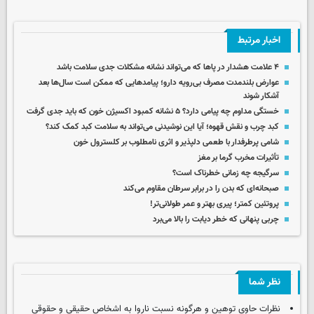
اخبار مرتبط
۴ علامت هشدار در پاها که می‌تواند نشانه مشکلات جدی سلامت باشد
عوارض بلندمدت مصرف بی‌رویه دارو؛ پیامدهایی که ممکن است سال‌ها بعد
آشکار شوند
خستگی مداوم چه پیامی دارد؟ ۵ نشانه کمبود اکسیژن خون که باید جدی گرفت
کبد چرب و نقش قهوه؛ آیا این نوشیدنی می‌تواند به سلامت کبد کمک کند؟
شامی پرطرفدار با طعمی دلپذیر و اثری نامطلوب بر کلسترول خون
تأثیرات مخرب گرما بر مغز
سرگیجه چه زمانی خطرناک است؟
صبحانه‌ای که بدن‌ را در برابر سرطان مقاوم‌ می‌کند
پروتئین کمتر؛ پیری بهتر و عمر طولانی‌تر!
چربی پنهانی که خطر دیابت را بالا می‌برد
نظر شما
نظرات حاوی توهین و هرگونه نسبت ناروا به اشخاص حقیقی و حقوقی