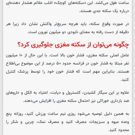
ساعت طول می‌کشد. این «سکته‌های کوچک» اغلب علائم هشدار دهنده‌ای
درباره یک سکته جدی هستند.
در صورت وقوع سکته، باید هرچه سریع‌تر واکنش نشان داد زیرا هر
دقیقه از دست رفته به معنای نابودی دو میلیون نورون است.
چگونه می‌توان از سکته مغزی جلوگیری کرد؟
عامل اصلی سکته مغزی، فشار خون بالا است. با این حال از ۱۰ میلیون
نفر مبتلا به فشار خون در فرانسه حدود ۵۰ درصد از این موضوع بی‌اطلاع
هستند. بنابراین مهم است که فشار خون خود را توسط پزشک کنترل
کنید.
علاوه بر این سیگار کشیدن، کلسترول و دیابت، اعتیاد به الکل و داروهای
ضد بارداری خوراکی نیز احتمال سکته مغزی را افزایش می‌دهند.
به همین دلیل توصیه می‌شود روزی نیم ساعت ورزش کنید، روزانه پنج
وعده میوه و سبزیجات مصرف کنید و مصرف نمک، چربی و شکر را
محدود کنید.