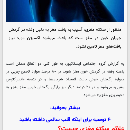
منظور از سکته مغزی، آسیب به بافت مغز به دلیل وقفه در گردش
جریان خون در مغز است که باعث می‌شود اکسیژن مورد نیاز
بافت‌های مغز تامین نشود.
به گزارش گروه اجتماعی
ایسکانیوز
، به طور کلی دو اتفاق ممکن است
باعث وقفه در گردش خون مغز شود: در ۸۰ درصد موارد تجمع چربی در
دیواره رگ‌های خونی باعث انسداد شریان‌ها و در نتیجه «انفارکتوس
مغزی» می‌شود و در ۲۰ درصد دیگر نیز پارگی رگ‌های خونی مغز منجر به
«خونریزی مغزی» می‌شود.
بیشتر بخوانید:
۴ توصیه برای اینکه قلب سالمی داشته باشید
علائم سکته مغزی چیست؟