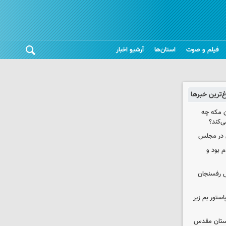
فیلم و صوت
استان‌ها
آرشیو اخبار
غ‌ترین خبرها
ن مکه چه
ی‌کند؟
ی در مجلس
 بود و
رش رفسنجان
استور بم زیر
 آستان مقدس