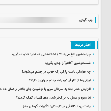
وب گردی
اخبار مرتبط
چرا ماشین داغ می‌کند؟ / نشانه‌هایی که نباید نادیده بگیرید
شست‌وشوی "کاهو" را جدی بگیرید
چه عواملی باعث پارگی رگ خونی در چشم می‌شوند؟
ایرانی‌ها از نظر آی‌کیو رتبه چندم جهان را دارند؟
افزایش خطر ابتلا به سرطان مری با نوشیدن چای بالاتر از دمای ۶۵ درجه
آیا میوه و عسل به بزرگ‌تر شدن مغز انسان کمک کردند؟
پشت پرده کلافگی در تابستان؛ تأثیرات گرما بر مغز