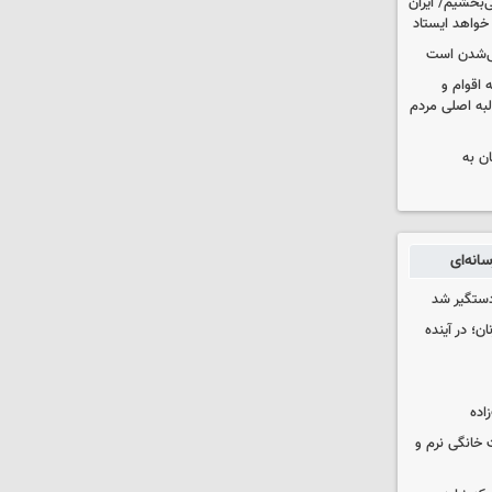
‌بخشیم/ ایران
 خواهد ایستاد
یی‌شدن است
اقوام و
لبه اصلی مردم
ان به
انه‌ای
دستگیر شد
ن؛ در آینده
 خانگی نرم و