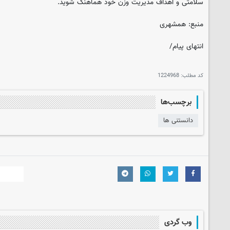
سلامتی و اهداف مدیریت وزن خود هماهنگ شوید.
منبع: همشهری
انتهای پیام/
کد مطلب:
1224968
برچسب‌ها
دانستنی ها
وب گردی