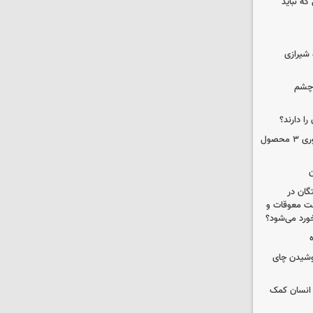
که نباید
 شیرازی
 چشم
را دارند؟
دستور سازمان غذا و دارو برای جمع‌آوری ۳ محصول
ن
ستگان در
رداخت معوقات و
خورد می‌شود؟
نوشیدن چای
 انسان کمک