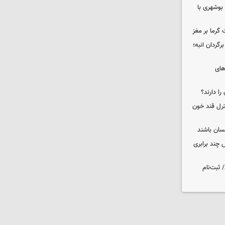
بوشهری با
 گرما بر مغز
گردان انبه؛
های
را دارند؟
نترل قند خون
نسان باشند
چند برابری
 ثبت‌نام