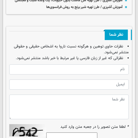
آموزش آشپزی / طرز تهیه آش ماست بدون حبوبات؛ یک وعده سبک و مجلسی
آموزش آشپزی / طرز تهیه شیر برنج به روش فرانسوی‌ها
نظر شما
نظرات حاوی توهین و هرگونه نسبت ناروا به اشخاص حقیقی و حقوقی
منتشر نمی‌شود.
نظراتی که غیر از زبان فارسی یا غیر مرتبط با خبر باشد منتشر نمی‌شود.
*
لطفا متن تصویر را در جعبه متن وارد کنید