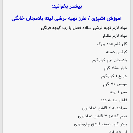
بیشتر بخوانید:
آموزش آشپزی / طرز تهیه ترشی لیته‌ بادمجان خانگی
مواد لازم تهیه ترشی سالاد فصل با رب گوجه فرنگی
مواد لازم مقدار
گل کلم عدد بزرگ
کرفس دسته
بادمجان نیم کیلوگرم
خیار ۷۵۰ گرم
هویج ۱ کیلوگرم
موسیر ۷۰ گرم
سیر ۱ بوته
فلفل تند ۵ عدد
سیاهدانه ۲ قاشق غذاخوری
تخم گشنیز ۳ قاشق غذاخوری
پودر گلپر نصف قاشق چای‌خوری
آب ۱/۵ لیتر