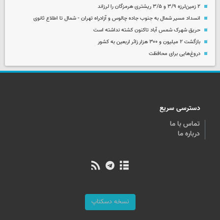
۲ زمین‌لرزه ۳/۹ و ۳/۵ ریشتری هرمزگان را لرزاند
انسداد مسیر شمال به جنوب جاده چالوس و آزادراه تهران - شمال تا اطلاع ثانوی
حریق شهرک شمس آباد تاکنون کشته نداشته است
بازگشت ۲ میلیون و ۳۰۰ هزار زائر اربعین به کشور
دروغ‌هایی برای محافظت
دسترسی سریع
تماس با ما
درباره ما
نسخه دسکتاپ