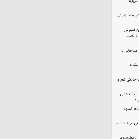
رباره
رهای زیارتی
ین آموزش
ا تعدد
مهاجرتی با
نشانه
 خانگی نرم و
 پیامدهایی
ند
 چه پیامی دارد؟ ۵ نشانه کمبود
ی می‌تواند به
 نامطلوب بر