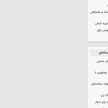
عتماد و همراهی
جزیره کیش
ومی برای
انه‌ای
ان عسلی
بوشهری با
واند سلامتتان
ک زن