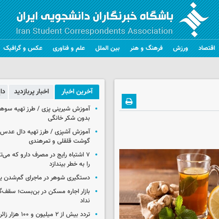
اقتصاد
ورزش
فرهنگ و هنر
بین الملل
علم و فناوری
عکس و گرافیک
آخرین اخبار
اخبار پربازدید
دا
آموزش شیرینی پزی / طرز تهیه سوه
بدون شکر خانگی
آموزش آشپزی / طرز تهیه دال عدس 
گوشت قلقلی و تمرهندی
۷ اشتباه رایج در مصرف دارو که می‌ت
را به خطر بیندازد
دستگیری شوهر در ماجرای گم‌شدن ی
بازار اجاره مسکن در بن‌بست؛ سقف‌
نداد
تردد بیش از ۲ میلیون و 