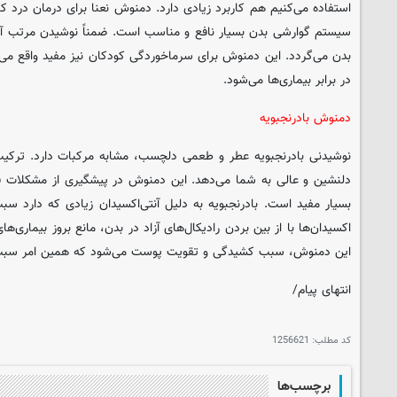
استفاده می‌کنیم هم کاربرد زیادی دارد. دمنوش نعنا برای درمان درد ک
سیستم گوارشی بدن بسیار نافع و مناسب است. ضمناً نوشیدن مرتب 
بدن می‌گردد. این دمنوش برای سرماخوردگی کودکان نیز مفید واقع می‌شو
در برابر بیماری‌ها می‌شود.
دمنوش بادرنجبویه
نوشیدنی بادرنجبویه عطر و طعمی دلچسب، مشابه مرکبات دارد. ترک
دلنشین و عالی به شما می‌دهد. این دمنوش در پیشگیری از مشکلات ق
بسیار مفید است. بادرنجبویه به دلیل آنتی‌اکسیدان زیادی که دارد س
اکسیدان‌ها با از بین بردن رادیکال‌های آزاد در بدن، مانع بروز بیماری
این دمنوش، سبب کشیدگی و تقویت پوست می‌شود که همین امر سبب 
انتهای پیام/
کد مطلب:
1256621
برچسب‌ها