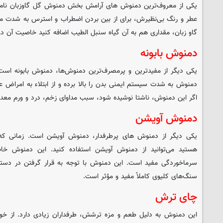
یکی از معروف‌ترین دمنوش های آرامش بخش دمنوش گل گاوزبان نام 
عطر و رنگ بی‌نظیرش، برای از بین بردن اضطراب و استرس به شدت مف
گاو زبان، مقداری هم به آن گیاه سنبل الطیب اضافه کنید خاصیت آن دو
دمنوش بابونه
یکی دیگر از مفیدترین و پرمصرف‌ترین دمنوش‌ها، دمنوش بابونه است ک
دمنوش به شدت سیستم ایمنی بدن را بالا برده و از ابتلاء به امراض 
اگر این دمنوش، ناشتا نوشیده شود، سبب مداوای زخم، درد و ورم معده
دمنوش آویشن
یکی دیگر از دمنوش های پرطرفدار، دمنوش آویشن است. زمانی که
هستید می‌توانید از دمنوش آویشن استفاده کنید. این دمنوش خا
سرماخوردگی مفید است. این دمنوش با توجه به قرار گرفتن در دسته گ
سنگ‌های کلیوی کاملاً مفید و مؤثر است.
چای ترش
این دمنوش به دلیل طعم و مزه ترشش، طرفداران زیادی دارد. از خوا