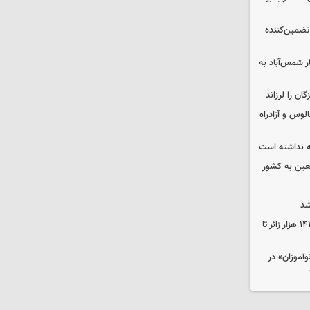
تضمین‌کننده
ر شمس‌آباد به
وس و آزادراه
 نداشته است
شد
انجام ۱۱۰۰ پرواز اربعینی و جابه‌جایی ۱۴۱ هزار زائر تا
موزان» در