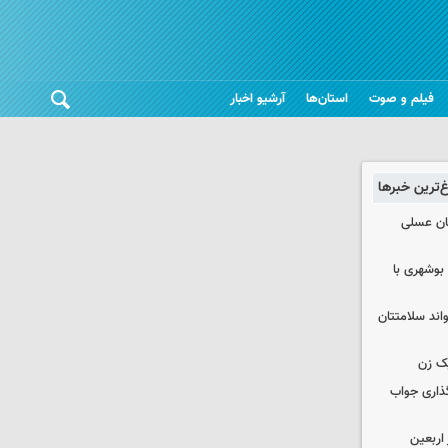
فیلم و صوت
استان‌ها
آرشیو اخبار
غ‌ترین خبرها
ان عسلی
بوشهری با
واند سلامتتان
ک زن
گذاری جواب
۱۰۰ هزار زائر اربعین