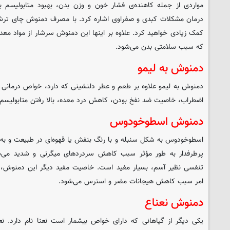
مواردی از جمله کاهنده‌ی فشار خون و وزن بدن، بهبود متابولیسم ب
درمان مشکلات کبدی و صفراوی اشاره کرد. با مصرف دمنوش چای تر
که سبب سلامتی بدن می‌شود.
دمنوش به لیمو
دمنوش به لیمو علاوه بر طعم و عطر دلنشینی که دارد، خواص درمانی 
اضطراب، خاصیت ضد نفخ بودن، کاهش درد معده، بالا رفتن متابولیسم 
دمنوش اسطوخودوس
اسطوخودوس به شکل سنبله و با رنگ بنفش یا قهوه‌ای در طبیعت و به
پرطرفدار به طور مؤثر سبب کاهش سردردهای میگرنی و شدید می‌ش
تنفسی نظیر آسم، بسیار مفید است. خاصیت مفید دیگر این دمنوش
امر سبب کاهش هیجانات مضر و استرس می‌شود.
دمنوش نعناع
یکی دیگر از گیاهانی که دارای خواص بیشمار است نعنا نام دارد. نعن