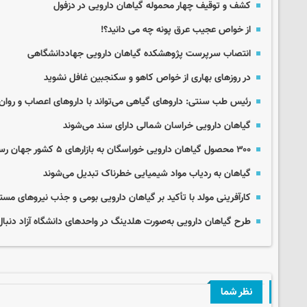
کشف و توقیف چهار محموله گیاهان دارویی در دزفول
از خواص عجیب عرق پونه چه می دانید؟!
انتصاب سرپرست پژوهشکده گیاهان دارویی جهاددانشگاهی
در روزهای بهاری از خواص کاهو و سکنجبین غافل نشوید
رئیس طب سنتی: داروهای گیاهی می‌تواند با داروهای اعصاب و روان
گیاهان دارویی خراسان شمالی دارای سند می‌شوند
۳۰۰ محصول گیاهان دارویی خوراسگان به بازارهای ۵ کشور جهان رسید
گیاهان به ردیاب مواد شیمیایی خطرناک تبدیل می‌شوند
کارآفرینی مولد با تأکید بر گیاهان دارویی بومی و جذب نیروهای مست
طرح گیاهان دارویی به‌صورت هلدینگ‌ در واحدهای دانشگاه آزاد دنبا
نظر شما