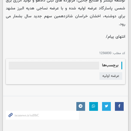
توسعه نیشکر و صنایع جانبی، فراورده های لبنی دالاهو و تولید انرژی برق
شمس پاسارگاد عرضه اولیه شده و با عرضه نساجی هدیه البرز مشهد
برای دوشنبه، اخشان خراسان شانزدهمین سهم جدید سال بشمار می
رود.
انتهای پیام/
کد مطلب:
1256830
برچسب‌ها
عرضه اولیه