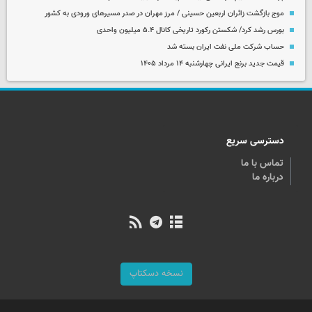
موج بازگشت زائران اربعین حسینی / مرز مهران در صدر مسیرهای ورودی به کشور
بورس رشد کرد/ شکستن رکورد تاریخی کانال ۵.۴ میلیون واحدی
حساب‌ شرکت ملی نفت ایران بسته شد
قیمت جدید برنج ایرانی چهارشنبه ۱۴ مرداد ۱۴۰۵
دسترسی سریع
تماس با ما
درباره ما
نسخه دسکتاپ