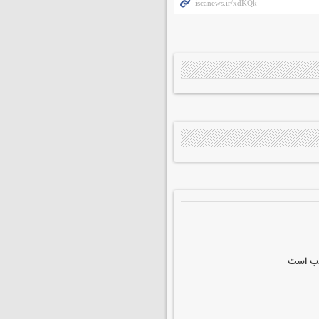
کذب است