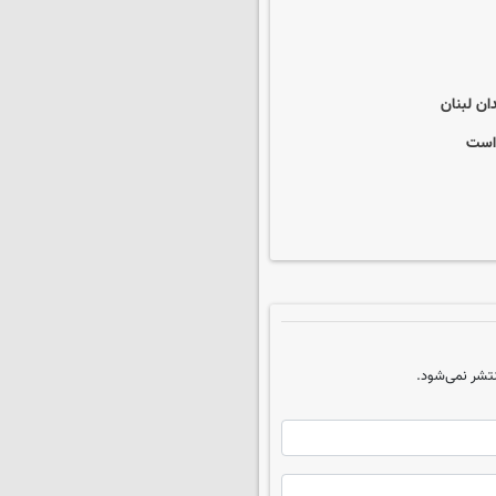
ان لبنان
 است
تشر نمی‌شود.