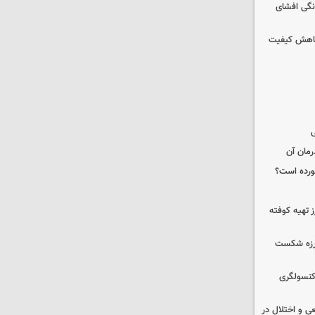
نگی افشای
 کاهش کیفیت
ی
رمان آن
خورده است؟
 تهیه کوفته
لرزه شکست
 کنسولگری
ی و اختلال در