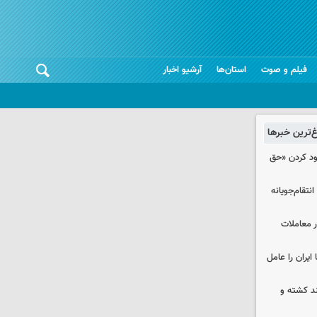
فیلم و صوت
استان‌ها
آرشیو اخبار
غ‌ترین خبرها
دود کردن «حق
تقام‌جویانه
در معاملات
ایران را عامل
چند کشته و