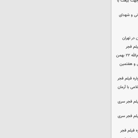
 جهت بیعت با
نی و شهدای
در تهران
لم فجر
 بهمن
‌ و هفتمین
اره فیلم فجر
امی با آرمان
یلم فجر سری
یلم فجر سری
ه فیلم فجر