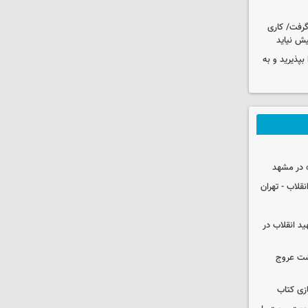
 گرفت/ کاری
ش نیاید
بپذیرید و به
 در مشهد
قلاب - تهران
ید انقلاب در
شت عروج
زی کتاب