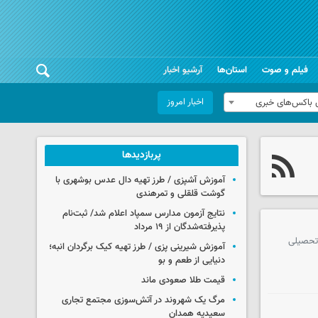
فیلم و صوت
استان‌ها
آرشیو اخبار
اخبار امروز
 باکس‌های خبری
پربازدیدها
آموزش آشپزی / طرز تهیه دال عدس بوشهری با
گوشت قلقلی و تمرهندی
نتایج آزمون مدارس سمپاد اعلام شد/ ثبت‌نام
پذیرفته‌شدگان از ۱۹ مرداد
 تحصیلی
آموزش شیرینی پزی / طرز تهیه کیک برگردان انبه؛
دنیایی از طعم و بو
قیمت طلا صعودی ماند
مرگ یک شهروند در آتش‌سوزی مجتمع تجاری
سعیدیه همدان