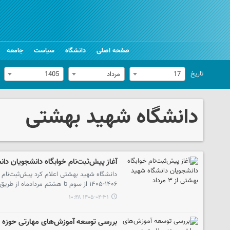
صفحه اصلی
دانشگاه
سیاست
جامعه
تاریخ
17
مرداد
1405
دانشگاه شهید بهشتی
آغاز پیش‌ثبت‌نام خوابگاه دانشجویان دانشگاه
دانشگاه شهید بهشتی اعلام کرد پیش‌ثبت‌نام
۱۴۰۶-۱۴۰۵ از سوم تا هشتم مردادماه از طریق سامانه بهستان انجام می‌شود.
۱۴۰۵-۰۴-۳۱ ۱۰:۴۸
بررسی توسعه آموزش‌های مهارتی حوزه