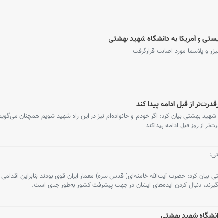
ستی و آمریکا به دانشگاه شهید بهشتی
ر و پلاسما مورد اصابت قرارگرفت
رت‌تر از قبل ادامه پیدا کند
ید بهشتی بیان کرد: اگر خودم و خانواده‌ام نیز در این راه شهید شویم همچنان می‌گویم
ر از روز قبل ادامه پیداکند.
ی:
ان کرد: حضرت آیت‌الله خامنه‌ای( قدس سره) معمار ایران قوی بودند بنابراین اقدامی 
بگیرند، دنبال کردن ایده‌های ایشان در جهت پیشرفت کشور به‌طور جدی است.