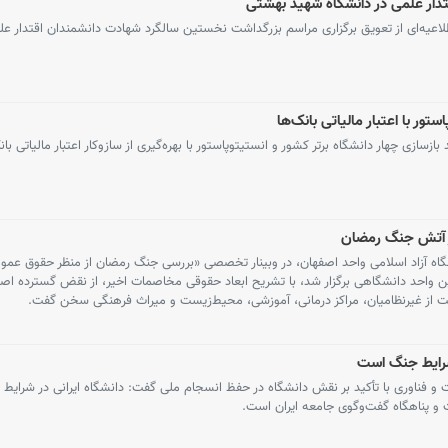
تدار علمی در دانشگاه شهید بهشتی
طلاعیه‌ای از تعویق برگزاری مراسم بزرگداشت نخستین سالگرد شهادت دانشمندان اقتدار ع
ازسازی چهار دانشگاه برتر کشور و انستیتوپاستور با بهره‌گیری از سازوکار اعتبار مالیاتی بان
ر آتش جنگ رمضان
نشگاه آزاد اسلامی واحد اصفهان، در وبینار تخصصی «بررسی جنگ رمضان از منظر حقوق عمو
 واحد دانشگاهی برگزار شد، با تشریح ابعاد حقوقی مخاصمات اخیر، از نقض گسترده اصو
ت از غیرنظامیان، مراکز درمانی، آموزشی، محیط‌زیست و میراث فرهنگی سخن گفت.
 شرایط جنگ است
 و فناوری با تأکید بر نقش دانشگاه در حفظ انسجام ملی گفت: دانشگاه ایرانی در شرایط
 و پناهگاه گفت‌وگوی جامعه ایران است.