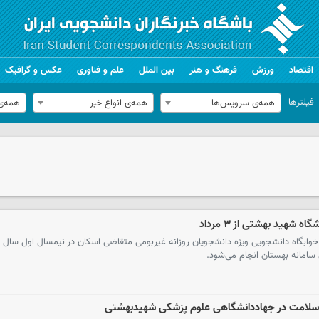
اقتصاد
ورزش
فرهنگ و هنر
بین الملل
علم و فناوری
عکس و گرافیک
فیلترها
همه‌ی سرویس‌ها
همه‌ی انواع خبر
همه‌ی
 شهید بهشتی از ۳ مرداد
 خوابگاه دانشجویی ویژه دانشجویان روزانه غیربومی متقاضی اسکان در نیمسال اول سال
 سلامت در جهاددانشگاهی علوم پزشکی شهیدبهشتی