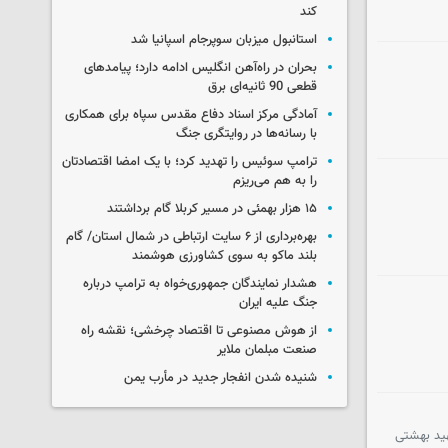
کند
استانبول میزبان سوپرجام اسپانیا شد
بحران در راه‌آهن انگلیس ادامه دارد؛ پیامدهای
قطعی 90 ثانیه‌ای برق
آمادگی مرکز اسناد دفاع مقدس سپاه برای همکاری
با رسانه‌ها در روایتگری جنگ
ترامپ سوئیس را تهدید کرد؛ با یک امضا اقتصادتان
را به هم می‌ریزم
۱۵ هزار بهمئی در مسیر کربلا گام برداشتند
بهره‌برداری از ۶ سایت ارتباطی در شمال استان/ گام
بلند ماکو به سوی کشاورزی هوشمند
هشدار نمایندگان جمهوری‌خواه به ترامپ درباره
جنگ علیه ایران
از هوش مصنوعی تا اقتصاد چرخشی؛ نقشه راه
صنعت مبلمان ملایر
شنیده شدن انفجار جدید در مأرب یمن
 شهید بهشتی