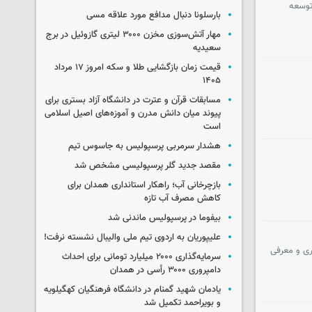
توسعه
بارسلونا دنبال مدافع مورد علاقه مسی
مهار آتش‌سوزی مخزن ۳۰۰۰ لیتری گازوئیل در برج
سعیدیه
قیمت زمان بازگشایی طلا و سکه امروز ۱۷ مرداد
۱۴۰۵
مسابقات قرآن و عترت در دانشگاه آزاد بستری برای
پیوند میان دانش مدرن و آموزه‌های اصیل اسلامی
است
هشدار سرمربی پرسپولیس به جاسوس تیم
مقصد جدید گلر پرسپولیسی مشخص شد
بازچرخانی آب؛ راهکار استانداری همدان برای
کاهش مصرف آب تازه
بیفوما در پرسپولیس ماندنی شد
علیپوریان به اردوی تیم ملی والیبال نشسته نرفت!
ری و معرفی
سرمایه‌گذاری ۲۰۰۰ میلیارد تومانی برای احداث
دامپروری ۳۰۰۰ رأسی در همدان
یادمان شهید گمنام در دانشگاه فرهنگیان کهگیلویه
و بویراحمد تکمیل شد