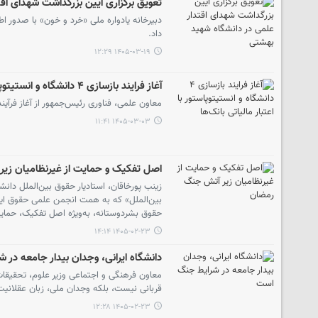
تعویق برگزاری آیین بزرگداشت شهدای اق
دبیرخانه یادواره ملی «خرد و خون» با صدور ا
داد.
۱۴۰۵-۰۳-۱۹ ۱۲:۲۹
آغاز فرایند بازسازی ۴ دانشگاه و انستیتوپاستور با اعتبار مالیاتی بانک‌ها
معاون علمی، فناوری رئیس‌جمهور از آغاز فرآیند ب
۱۴۰۵-۰۳-۰۳ ۱۱:۴۱
اصل تفکیک و حمایت از غیرنظامیان زی
زینب پورخاقان، استادیار حقوق بین‌الملل دا
بین‌الملل» که به همت انجمن علمی حقوق این
حقوق بشردوستانه، به‌ویژه اصل تفکیک، حمای
۱۴۰۵-۰۲-۲۳ ۱۴:۱۴
دانشگاه ایرانی، وجدان بیدار جامعه در
معاون فرهنگی و اجتماعی وزیر علوم، تحقیقات
قربانی نیست، بلکه وجدان ملی، زبان عقلانیت
۱۴۰۵-۰۲-۲۳ ۱۲:۲۸