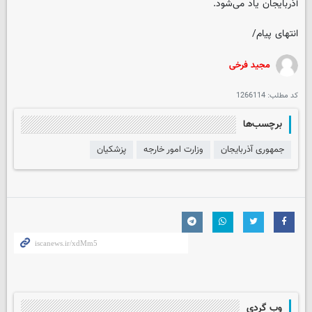
آذربایجان یاد می‌شود.
انتهای پیام/
مجید فرخی
کد مطلب:
1266114
برچسب‌ها
جمهوری آذربایجان
وزارت امور خارجه
پزشکیان
وب گردی