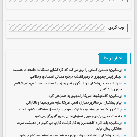
وب گردی
اخبار مرتبط
پزشکیان: دشمن کسانی را ترور می‌کند که گره‌گشای مشکلات جامعه ما هستند
دیدار رئیس‌جمهوری با رهبر انقلاب درباره مسائل اقتصادی و نظامی
اظهارات جدید پزشکیان درباره گران شدن بنزین / محاصره هستیم و نمی‌توانیم
بنزین وارد کنیم
پزشکیان: گفت‌وگوها آمریکا را مجبور به همراهی کرد
پیام پزشکیان در سالروز بمباران اتمی آمریکا علیه هیروشیما و ناگازاکی
پزشکیان: خدمت بی‌منت و مشارکت مردمی، پایه حل مشکلات کشور است
نشست خبری رئیس‌جمهور همزمان با روز خبرنگار برگزار می‌شود
پزشکیان: باید افراد کارآمدتر را به کار گرفت/ کاری می کنیم در معیشت مردم
مشکلی پیش نیاید
روایت پزشکیان از اقدامات دولت برای معیشت مردم امشب منتشر می‌شود