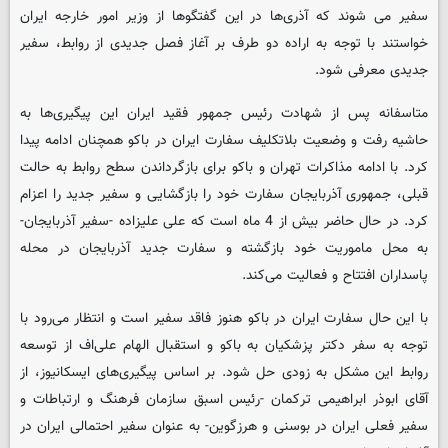
سفیر می شوند که آذری‌ها در این گفتگوها از وزیر امور خارجه ایران
خواستند با توجه به اراده دو طرف بر آغاز فصل جدیدی از روابط، سفیر
جدیدی معرفی شود.
متاسفانه پس از شهادت رئیس جمهور فقید ایران این پیگیری‌ها به
حاشیه رفت و وضعیت بلاتکلیف سفارت ایران در باکو همچنان ادامه پیدا
کرد. با ادامه مذاکرات تهران و باکو برای بازگرداندن سطح روابط به حالت
قبلی، جمهوری آذربایجان سفارت خود را بازگشایی و سفیر جدید را اعزام
کرد. در حال حاضر بیش از 4 ماه است که علی علیزاده -سفیر آذربایجان-
به محل ماموریت خود بازگشته و سفارت جدید آذربایجان در محله
پاسداران افتتاح و فعالیت می‌کند.
با این حال سفارت ایران در باکو هنوز فاقد سفیر است و انتظار می‌رود با
توجه به سفر دکتر پزشکیان به باکو و استقبال الهام علی‌اف از توسعه
روابط این مشکل به زودی حل شود. بر اساس پیگیری‌های ایسکانیوز، از
آقای ابوذر ابراهیمی ترکمان -رئیس اسبق سازمان فرهنگ و ارتباطات و
سفیر فعلی ایران در بوسنی و هرزگوین- به عنوان سفیر احتمالی ایران در