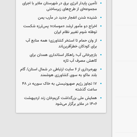
تأمین پایدار انرژی برق در شهرستان ملایر با اجرای
مجموعه‌ای از طرح‌های زیرساختی
شنیده شدن انفجار جدید در مأرب یمن
اخراج دو مأمور ارشد «موساد»؛ پس‌لرزه شکست
توطئه شوم تغییر نظام ایران
از وان حمام تا استخر کشاورزی؛ همه منابع آب
برای کودکان خطرآفرین‌اند
بازچرخانی آب؛ راهکار استانداری همدان برای
کاهش مصرف آب تازه
بهره‌برداری از ۶ سایت ارتباطی در شمال استان/ گام
بلند ماکو به سوی کشاورزی هوشمند
۱۷ تجاوز رژیم صهیونیستی به خاک سوریه در ۴۸
ساعت گذشته
همایش ملی بزرگداشت کریم‌خان زند اردیبهشت
۱۴۰۶ در ملایر برگزار می‌شود