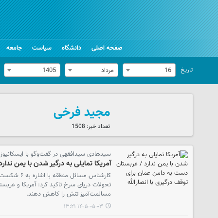
صفحه اصلی
دانشگاه
سیاست
جامعه
تاریخ
16
مرداد
1405
مجید فرخی
تعداد خبر
1508
سیدهادی سیدافقهی در گفت‌وگو با ایسکانیوز:
آمریکا تمایلی به درگیر شدن با یمن ندار
کارشناس مسا
تحولات دریای سرخ تاکید کرد: آمریکا و عربستا
مسالمت‌آمیز تنش را کاهش دهند.
۱۴۰۵-۰۵-۰۳ ۱۳:۲۱