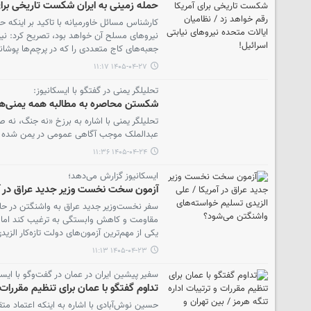
حمله زمینی به ایران شکست تاریخی برای 
کارشناس مسائل خاورمیانه با تاکید بر اینکه 
نیروهای مسلح آن خواهد بود، تصریح کرد: نیرو
جعبه‌های کاج متعددی را که در پرچم‌ها پوشان
۱۴۰۵-۰۴-۲۷ ۱۱:۱۷
تحلیلگر یمنی در گفتگو با ایسکانیوز:
شکستن محاصره به مطالبه همه یمنی‌ها تب
تحلیلگر یمنی با اشاره به برزخ «نه جنگ، نه 
عبدالملک موجب آگاهی عمومی در یمن شده و 
۱۴۰۵-۰۴-۲۴ ۱۱:۳۶
ایسکانیوز گزارش می‌دهد؛
آزمون سخت نخست وزیر جدید عراق در آم
سفر نخست‌وزیر جدید عراق به واشنگتن در حا
مقاومت و کاهش وابستگی به ترغیب کند اما در
یکی از مهم‌ترین آزمون‌های دولت تازه‌کار الزی
۱۴۰۵-۰۴-۲۳ ۱۱:۱۳
سفیر پیشین ایران در عمان در گفت‌وگو با ایسک
تداوم گفتگو با عمان برای تنظیم مقررات 
حسین نوش‌آبادی با اشاره به اینکه اعتماد م