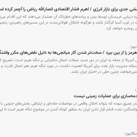
 جدی برای بازار انرژی / اهرم فشار اقتصادی انصارالله ریاض را آچمز کرده ا
 دریایی عربستان توسط یمن و پیامدهای خطرناک آن هشدار می‌دهند که این اقدام می‌توان
 در غرب آسیا اثرگذار باشد و هرگونه اختلال طولانی‌مدت در این مسیرهای راهبردی، زنجیر
 روبه‌رو خواهد کرد.
یوز:
هرمز را از بین ببرد / سخت‌تر شدن کار میانجی‌ها به دلیل نقض‌های مکرر واشن
مریکا از حمله به ایران در دور جدید حملات اعمال حکمرانی بر تنگه هرمز است، تصریح کرد
مسئله مدیریت بازار نفت برای آمریکا اهمیت داشت، در مورد تنگه هرمز هم اعمال قدرت و 
می‌خواهند چنین حقی در اختیار ایران باشد.
؛
مه‌سازی برای عملیات زمینی نیست
آنقدر عمیق نبوده که بتواند اخلال واقعی در مواصلات جاده‌ای و ارتباطی بخش‌های جنوبی با 
شنگتن تحت فشار قرار دادن ایران به منظور کوتاه آمدن در موضوع تنگه هرمز است تا ایرا
کانیوز؛