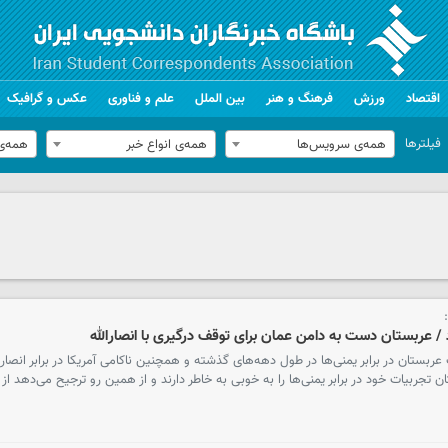
اقتصاد
ورزش
فرهنگ و هنر
بین الملل
علم و فناوری
عکس و گرافیک
فیلترها
همه‌ی سرویس‌ها
همه‌ی انواع خبر
همه‌ی
د / عربستان دست به دامن عمان برای توقف درگیری با انصارالله
ئل منطقه با اشاره به ۶ شکست عربستان در برابر یمنی‌ها در طول دهه‌های گذشته و همچنین ناکامی آمریکا در برابر انصار
ن تجربیات خود در برابر یمنی‌ها را به خوبی به خاطر دارند و از همین رو ترجیح می‌دهد از