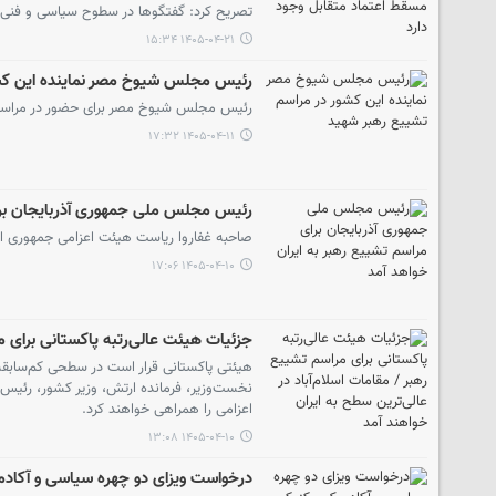
تصریح کرد: گفتگوها در سطوح سیاسی و فنی-حق
۱۴۰۵-۰۴-۲۱ ۱۵:۳۴
رئیس مجلس شیوخ مصر نماینده این کشو
رئیس مجلس شیوخ مصر برای حضور در مراسم ت
۱۴۰۵-۰۴-۱۱ ۱۷:۳۲
رئیس مجلس ملی جمهوری آذربایجان برای
صاحبه غفاروا ریاست هیئت اعزامی جمهوری اذر
۱۴۰۵-۰۴-۱۰ ۱۷:۰۶
جزئیات هیئت عالی‌رتبه پاکستانی برای مر
هیئتی پاکستانی قرار است در سطحی کم‌سابقه
نخست‌وزیر، فرمانده ارتش، وزیر کشور، رئی
اعزامی را همراهی خواهند کرد.
۱۴۰۵-۰۴-۱۰ ۱۳:۰۸
درخواست ویزای دو چهره سیاسی و آکاد