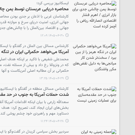
ایسکانیوز بررسی کرد؛
محاصره دریایی عربستان توسط یمن چالشی
کارشناسان غربی با اذعان بر جدی بودن محاصره
جهانی انرژی، امنیت دریای سرخ و موازنه قدرت
جهانی و اقتصاد بین‌الملل را با چالش‌های جدی
۱۴۰۵-۰۴-۳۰ ۱۲:۰۹
کارشناس مسائل بین الملل در گفتگو با ایسکان
آمریکا می‌خواهد حکمرانی ایران در تنگه 
محمدعلی شفیعی با تاکید بر اینکه هدف اصلی آ
که در ونزوئلا رخ داد و بیش از مسئله نفت، 
حکمرانی بر آن مطالبه اصلی آمریکاست و آنها ن
۱۴۰۵-۰۴-۲۹ ۱۳:۲۵
کارشناس مسائل منطقه در گفتگو با ایسکانیوز
شدت حملات آمریکا به جنوب در حد مقد
سعدالله زارعی با بیان اینکه اقدامات آمریکا 
بخش‌های ایران ایجاد کند، تصریح کرد: هدف وا
دستاورد مهم و راهبردی خود چشم پوشی کند.
۱۴۰۵-۰۴-۲۸ ۱۱:۲۴
سردبیر بخش سیاسی کریدل در گفت‌وگو با ایس