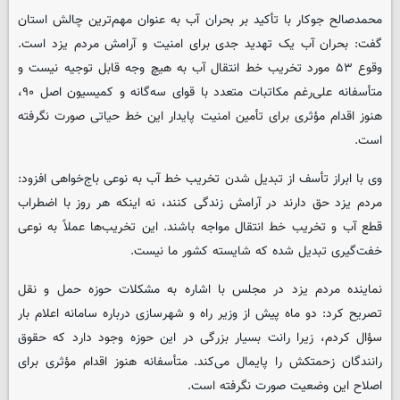
محمدصالح جوکار با تأکید بر بحران آب به عنوان مهم‌ترین چالش استان
گفت: بحران آب یک تهدید جدی برای امنیت و آرامش مردم یزد است.
وقوع ۵۳ مورد تخریب خط انتقال آب به هیچ وجه قابل توجیه نیست و
متأسفانه علی‌رغم مکاتبات متعدد با قوای سه‌گانه و کمیسیون اصل ۹۰،
هنوز اقدام مؤثری برای تأمین امنیت پایدار این خط حیاتی صورت نگرفته
است.
وی با ابراز تأسف از تبدیل شدن تخریب خط آب به نوعی باج‌خواهی افزود:
مردم یزد حق دارند در آرامش زندگی کنند، نه اینکه هر روز با اضطراب
قطع آب و تخریب خط انتقال مواجه باشند. این تخریب‌ها عملاً به نوعی
خفت‌گیری تبدیل شده که شایسته کشور ما نیست.
نماینده مردم یزد در مجلس با اشاره به مشکلات حوزه حمل و نقل
تصریح کرد: دو ماه پیش از وزیر راه و شهرسازی درباره سامانه اعلام بار
سؤال کردم، زیرا رانت بسیار بزرگی در این حوزه وجود دارد که حقوق
رانندگان زحمتکش را پایمال می‌کند. متأسفانه هنوز اقدام مؤثری برای
اصلاح این وضعیت صورت نگرفته است.