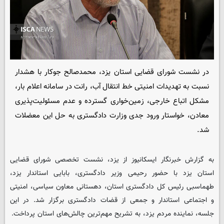
در نشست شورای قضایی استان یزد، محمدصالح جوکار با هشدار
نسبت به تهدیدات امنیتی خط انتقال آب، رانت در سامانه اعلام بار،
مشکل اتباع خارجی، زمین‌خواری گسترده و عدم مسئولیت‌پذیری
معادن، خواستار ورود جدی وزارت دادگستری به حل این معضلات
شد.
به گزارش خبرنگار
ایسکانیوز
از یزد، نشست تخصصی شورای قضایی
استان یزد با حضور رحیمی وزیر دادگستری، بابایی استاندار یزد،
طهماسبی رئیس کل دادگستری استان، دهستانی معاون سیاسی، امنیتی
و اجتماعی استاندار و جمعی از قضات دادگستری برگزار شد. در این
جلسه، نماینده مردم یزد، به تشریح مهم‌ترین چالش‌های استان پرداخت.