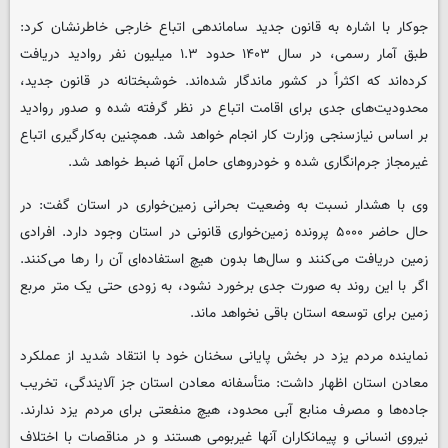
جوکار با اشاره به قانون جدید ساماندهی اتباع خارجی خاطرنشان کرد:
طبق آمار رسمی، در سال ۱۴۰۳ حدود ۱.۳ میلیون نفر روادید دریافت
کرده‌اند که اکثراً در کشور ماندگار شده‌اند. خوشبختانه در قانون جدید،
محدودیت‌های جدی برای اقامت اتباع در نظر گرفته شده و صدور روادید
بر اساس نیازسنجی وزارت کار انجام خواهد شد. همچنین به‌کارگیری اتباع
غیرمجاز جرم‌انگاری شده و خودروهای حامل آنها ضبط خواهد شد.
وی با هشدار نسبت به وضعیت بحرانی زمین‌خواری در استان گفت: در
حال حاضر ۵۰۰۰ پرونده زمین‌خواری قانونی در استان وجود دارد. افرادی
زمین دریافت می‌کنند و سال‌ها بدون هیچ استفاده‌ای آن را رها می‌کنند.
اگر با این روند به صورت جدی برخورد نشود، به زودی حتی یک متر مربع
زمین برای توسعه استان باقی نخواهد ماند.
نماینده مردم یزد در بخش پایانی سخنان خود با انتقاد شدید از عملکرد
معادن استان اظهار داشت: متأسفانه معادن استان جز آلایندگی، تخریب
جاده‌ها و مصرف منابع آبی محدود، هیچ منفعتی برای مردم یزد ندارند.
نیروی انسانی و پیمانکاران آنها غیربومی هستند و در مناقصات با اختلاف