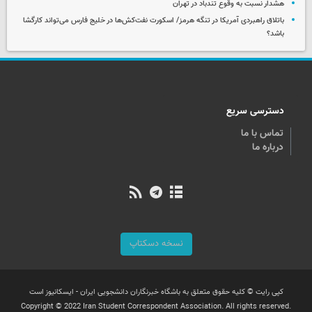
هشدار نسبت به وقوع تندباد در تهران
باتلاق راهبردی آمریکا در تنگه هرمز/ اسکورت نفت‌کش‌ها در خلیج فارس می‌تواند کارگشا
باشد؟
دسترسی سریع
تماس با ما
درباره ما
نسخه دسکتاپ
کپی رایت © کلیه حقوق متعلق به باشگاه خبرنگاران دانشجویی ایران - ایسکانیوز است
Copyright © 2022 Iran Student Correspondent Association. All rights reserved.