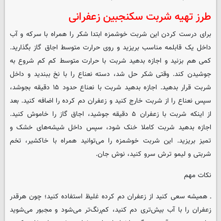
طرز تهیه شربت سکنجبین زعفرانی
برای درست کردن این شربت خوشمزه ابتدا شکر را همراه با سرکه و آب
داخل یک قابلمه مناسب بریزید و روی حرارت متوسط اجاق گاز بگذارید.
کمی هم بزنید و اجازه بدهید شربت با حرارت متوسط کم کم شروع به
جوشیدن کند. وقتی شکر حل شد، دسته نعناع را با نخ ببندید و داخل
شربت قرار بدهید. اجازه بدهید شربت با نعناع حدود ۱۵ دقیقه بجوشد،
سپس نعناع را از شربت خارج کنید و زعفران دم کرده را اضافه کنید. بعد
از اینکه شربت با زعفران ۵ دقیقه جوشید، اجاق گاز را خاموش کنید.
اجازه بدهید شربت کاملا خنک شود، سپس داخل شیشه‌های خشک و
تمیز بریزید. این شربت خوشمزه را می‌توانید همراه با خاکشیر، تخم
شربتی و لیمو ترش سرو کنید، نوش جان.
نکات مهم
ـ همیشه سعی کنید از زعفران دم کرده غلیظ استفاده کنید؛ چون هرقدر
زعفران را با آب بیش‌تری دم کنید، کم‌رنگ‌تر می‌شود و مجبور می‌شوید