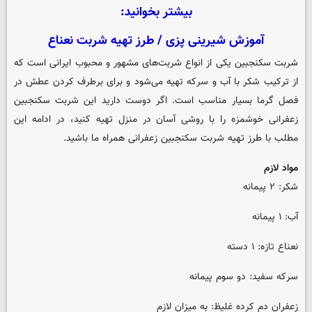
بیشتر بخوانید:
آموزش شیرینی پزی / طرز تهیه شربت نعناع
شربت سکنجبین یکی از انواع شربت‌های مشهور و محبوب ایرانی است که
از ترکیب شکر با آب و سرکه تهیه می‌شود و برای برطرف کردن عطش در
فصل گرما بسیار مناسب است. اگر دوست دارید این شربت سکنجبین
زعفرانی خوشمزه را با روشی آسان در منزل تهیه کنید، در ادامه این
مطلب با طرز تهیه شربت سکنجبین زعفرانی همراه ما باشید.
مواد لازم
شکر: ۲ پیمانه
آب: ۱ پیمانه
نعناع تازه: ۱ دسته
سرکه سفید: دو سوم پیمانه
زعفران دم کرده غلیظ: به میزان لازم