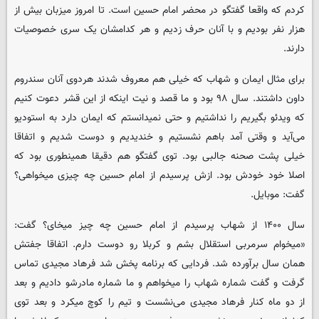
کردم که واقعا گفتگو در محضر امام حسین است. تا امروز میزبان بیش از
هزار نفر بودیم و با آنان حرف زدیم و هر کدامشان یک سری خصوصیات
دارند.
برای مثال ایمان و شهاب که خیلی هم معروف شدند هردوی آنان سندروم
داون داشتند. سال ۹۸ بود و ما قصد و نیت اینکه از این قشر دعوت کنیم
که ویدئو بگیریم را نداشتیم و حتی نمیدانستم که ایمان دارد به استودیو
می‌آید و وقتی آمد باهم نشستیم و خندیدیم و دوست شدیم و اتفاقا
خیلی پشت صحنه جالبی بود. توی گفتگو هم دقیقا همینطوری بود که
اصلا خود خودش بود. ازش پرسیدم از امام حسین چه چیزی میخواهی؟
گفت: موبایل.
سال ۱۴۰۰ از شهاب پرسیدم از امام حسین چه چیز میخای؟ گفت:
«میخوام سرمربی استقلال بشم و کربلا رو دوست دارم. اتفاقا جفتش
همان سال برآورده شد. فردایی که برنامه پخش شد فرهاد مجیدی تماس
گرفت و گفت شماره شهاب را میخواهم و ما شماره مادرشو دادیم و بعد
از دو ماه کنار فرهاد مجیدی می‌نشست و تیم را کوچ میکرد و بعد توی