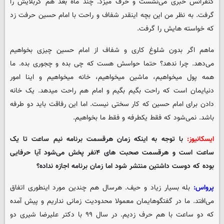
کنفرانس خبری می‌نشست و حرف میزد. چند ماه بعد هم کربلایش را
گرفت. به نظر من این بچه اینقدر شفاف و راحت با امام حسین حرفت زد
که خواسته هایش را گرفت.
ماهم اگر بدون شلوغ کاری و شفاف از امام حسین چیزی بخواهیم
می‌دهد. چرا ندهد؟ حتما حواسش هست که چی بده و چجوری بده. ما
همه پول میخواهیم، ماشین میخواهیم، خانه میخواهیم و اینا امور
دنیایمان است که راحت بگیم بگیم و امام هم راحت میدهد. یک خانه
دادن برای امام حسین که کار سختی نیست. اما این رفاقت باید دو طرفه
باشد. نمی‌شود که فقط یکطرفه و فقط ما بخواهیم.
ایسکانیوز:
با توجه به اینکه زمان هرقسمت برنامه نیم ساعت تا یک
ساعت است و هرقسمت صحبت های ۴نفر پخش می‌شود آیا حرفایی
بوده که دوست داشتین منتشر شود اما زمان برنامه اجازه نداده؟
پرواس:
بله بسیار زیاد و حیف. هرسال هم چندین مورد اینطوری اتفاق
می‌افتد. ما در گفتگوهایمان معمولا محدودیت زمانی نداریم و پیش آمده
که دو ساعت با هم حرف زدیم. در سال ۹۹ با دکتر علیرضا شیری دو