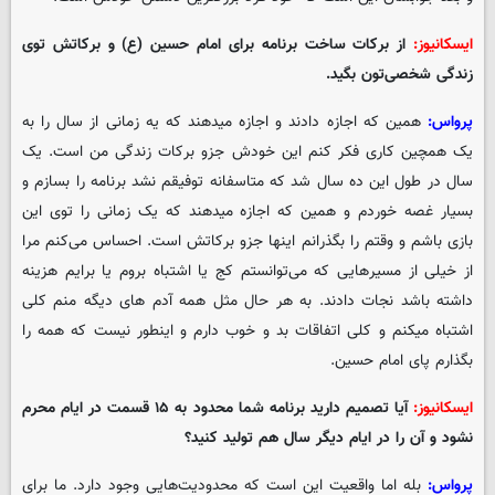
ایسکانیوز:
از برکات ساخت برنامه برای امام حسین (ع) و برکاتش توی
زندگی شخصی‌تون بگید.
پرواس:
همین که اجازه دادند و اجازه میدهند که یه زمانی از سال را به
یک همچین کاری فکر کنم این خودش جزو برکات زندگی من است. یک
سال در طول این ده سال شد که متاسفانه توفیقم نشد برنامه را بسازم و
بسیار غصه خوردم و همین که اجازه میدهند که یک زمانی را توی این
بازی باشم و وقتم را بگذرانم اینها جزو برکاتش است. احساس می‌کنم مرا
از خیلی از مسیرهایی که می‌توانستم کج یا اشتباه بروم یا برایم هزینه
داشته باشد نجات دادند. به هر حال مثل همه آدم های دیگه منم کلی
اشتباه میکنم و کلی اتفاقات بد و خوب دارم و اینطور نیست که همه را
بگذارم پای امام حسین.
ایسکانیوز:
آیا تصمیم دارید برنامه شما محدود به ۱۵ قسمت در ایام محرم
نشود و آن را در ایام دیگر سال هم تولید کنید؟
پرواس:
بله اما واقعیت این است که محدودیت‌هایی وجود دارد. ما برای