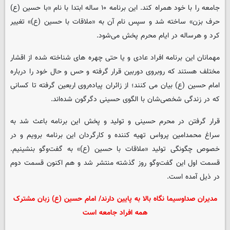
جامعه را با خود همراه کند. این برنامه ۱۰ ساله ابتدا با نام «با حسین (ع)
حرف بزن» ساخته شد و سپس نام آن به «ملاقات با حسین (ع)» تغییر
کرد و هرساله در ایام محرم پخش می‌شود.
مهمانان این برنامه افراد عادی و یا حتی چهره های شناخته شده از اقشار
مختلف هستند که روبروی دوربین قرار گرفته و حس و حال خود را درباره
امام حسین (ع) بیان می کنند؛ از زائران پیاده‌روی اربعین گرفته تا کسانی
که در زندگی شخصی‌شان با الگوی حسینی دگرگون شده‌اند.
قرار گرفتن در محرم حسینی و تولید و پخش این برنامه باعث شد به
سراغ محمدامین پرواس تهیه کننده و کارگردان این برنامه برویم و در
خصوص چگونگی تولید «ملاقات با حسین (ع)» به گفت‌وگو بنشینیم.
قسمت اول این گفت‌وگو روز گذشته منتشر شد و هم اکنون قسمت دوم
در ذیل آمده است.
مدیران صداوسیما نگاه بالا به پایین دارند/ امام حسین (ع) زبان مشترک
همه افراد جامعه است