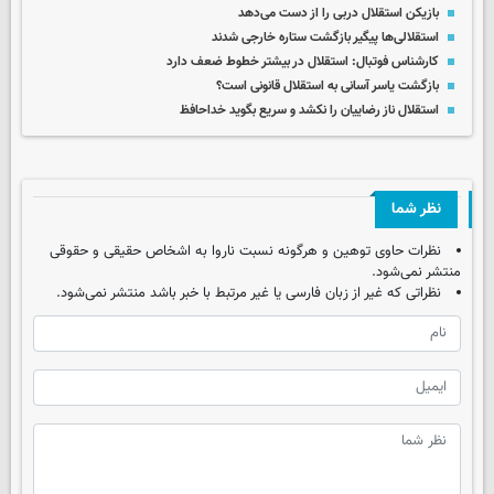
بازیکن استقلال دربی را از دست می‌دهد
استقلالی‌ها پیگیر بازگشت ستاره خارجی شدند
کارشناس فوتبال: استقلال در بیشتر خطوط ضعف دارد
بازگشت یاسر آسانی به استقلال قانونی است؟
استقلال ناز رضاییان را نکشد و سریع بگوید خداحافظ
نظر شما
نظرات حاوی توهین و هرگونه نسبت ناروا به اشخاص حقیقی و حقوقی
منتشر نمی‌شود.
نظراتی که غیر از زبان فارسی یا غیر مرتبط با خبر باشد منتشر نمی‌شود.